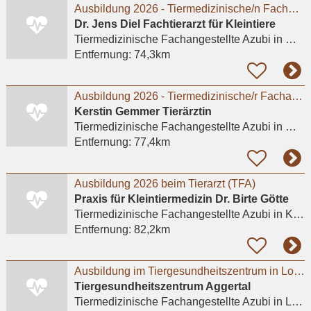
Ausbildung 2026 - Tiermedizinische/n Fachangestellte/n (m/w/d)
Dr. Jens Diel Fachtierarzt für Kleintiere
Tiermedizinische Fachangestellte Azubi
in Meerbusch, Lank-Latum
Entfernung:
74,3km
Ausbildung 2026 - Tiermedizinische/r Fachangestellte/r (w/m/d).
Kerstin Gemmer Tierärztin
Tiermedizinische Fachangestellte Azubi
in Meerbusch, Büderich
Entfernung:
77,4km
Ausbildung 2026 beim Tierarzt (TFA)
Praxis für Kleintiermedizin Dr. Birte Götte
Tiermedizinische Fachangestellte Azubi
in Krefeld
Entfernung:
82,2km
Ausbildung im Tiergesundheitszentrum in Lohmar m/w/d
Tiergesundheitszentrum Aggertal
Tiermedizinische Fachangestellte Azubi
in Lohmar, Wahlscheid