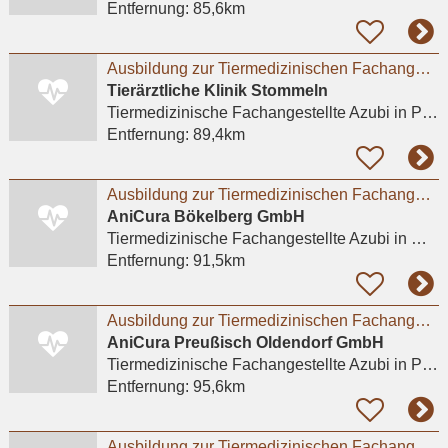
Entfernung:
85,6km
Ausbildung zur Tiermedizinischen Fachangestellten (m/w/d) ab August 2026
Tierärztliche Klinik Stommeln
Tiermedizinische Fachangestellte Azubi
in Pulheim, Stommeln
Entfernung:
89,4km
Ausbildung zur Tiermedizinischen Fachangestellten (m/w/d) 2026 - Mönchengladbach / Bökelberg
AniCura Bökelberg GmbH
Tiermedizinische Fachangestellte Azubi
in Mönchengladbach
Entfernung:
91,5km
Ausbildung zur Tiermedizinischen Fachangestellten (m/w/d) Preußisch Oldendorf
AniCura Preußisch Oldendorf GmbH
Tiermedizinische Fachangestellte Azubi
in Preußisch Oldendorf, Harlinghausen
Entfernung:
95,6km
Ausbildung zur Tiermedizinischen Fachangestellten