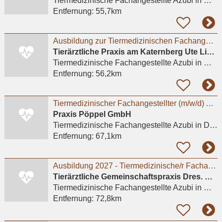
Tiermedizinische Fachangestellte Azubi
in Mülheim an der Ruhr
Entfernung:
55,7km
Ausbildung zur Tiermedizinischen Fachangestellten (m/w/d)
Tierärztliche Praxis am Katernberg Ute Lipka
Tiermedizinische Fachangestellte Azubi
in Wuppertal
Entfernung:
56,2km
Tiermedizinischer Fachangestellter (m/w/d) Ausbildung 2026
Praxis Pöppel GmbH
Tiermedizinische Fachangestellte Azubi
in Delbrück, Anreppen
Entfernung:
67,1km
Ausbildung 2027 - Tiermedizinische/r Fachangestellte/r (m/w/d) # Praktikum möglich
Tierärztliche Gemeinschaftspraxis Dres. Matburger
Tiermedizinische Fachangestellte Azubi
in Moers
Entfernung:
72,8km