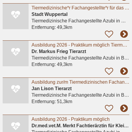
Tiermedizinische*r Fachangestellte*r für das Ausbildungsjahr 2026
Stadt Wuppertal
Tiermedizinische Fachangestellte Azubi
in Wuppertal, Barmen
Entfernung:
49,3km
Ausbildung 2026 - Praktikum möglich Tiermedizinische/r Fachangestellte/r (m/w/d) 01.08.2026
Dr. Markus Frieg Tierarzt
Tiermedizinische Fachangestellte Azubi
in Bottrop, Stadtmitte
Entfernung:
49,3km
Ausbildung zur/m Tiermedizinischen Fachangestellten (m/w/d) - Praktikum möglich
Jan Lison Tierarzt
Tiermedizinische Fachangestellte Azubi
in Bottrop, Vonderort
Entfernung:
51,3km
Ausbildung 2026 - Praktikum möglich
Dr.med.vet.M. Merkt Fachtierärztin für Kleintiere