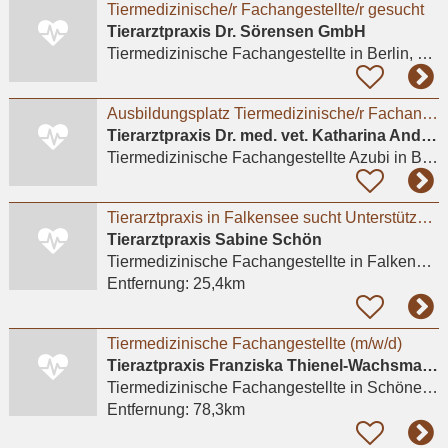
Tiermedizinische/r Fachangestellte/r gesucht
Tierarztpraxis Dr. Sörensen GmbH
Tiermedizinische Fachangestellte
in Berlin, Lichterfelde
Ausbildungsplatz Tiermedizinische/r Fachangestellte/r gesucht?
Tierarztpraxis Dr. med. vet. Katharina Andreas
Tiermedizinische Fachangestellte Azubi
in Berlin
Tierarztpraxis in Falkensee sucht Unterstützung
Tierarztpraxis Sabine Schön
Tiermedizinische Fachangestellte
in Falkensee
Entfernung:
25,4km
Tiermedizinische Fachangestellte (m/w/d)
Tieraztpraxis Franziska Thienel-Wachsmann
Tiermedizinische Fachangestellte
in Schönewalde
Entfernung:
78,3km