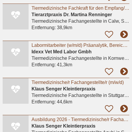
Tiermedizinische Fachkraft für den Empfang/Büro
Tierarztpraxis Dr. Martina Renninger
Tiermedizinische Fachangestellte
in Calw, Stammheim
Entfernung:
38,9km
Labormitarbeiter (w/m/d) Präanalytik, Bereich Nachforderungen
Idexx Vet Med Labor Gmbh
Tiermedizinische Fachangestellte
in Kornwestheim
Entfernung:
41,3km
Tiermedizinische/r Fachangestellte/r (m/w/d)
Klaus Senger Kleintierpraxis
Tiermedizinische Fachangestellte
in Stuttgart, Nord
Entfernung:
44,6km
Ausbildung 2026 - Tiermedizinische/r Fachangestellte/r (m/w/d)
Klaus Senger Kleintierpraxis