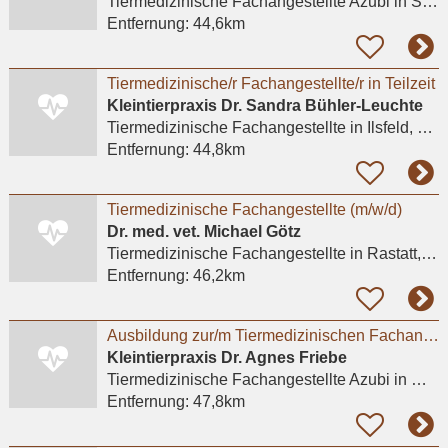
Tiermedizinische Fachangestellte Azubi
in Stuttgart, Nord
Entfernung:
44,6km
Tiermedizinische/r Fachangestellte/r in Teilzeit
Kleintierpraxis Dr. Sandra Bühler-Leuchte
Tiermedizinische Fachangestellte
in Ilsfeld, Helfenberg
Entfernung:
44,8km
Tiermedizinische Fachangestellte (m/w/d)
Dr. med. vet. Michael Götz
Tiermedizinische Fachangestellte
in Rastatt, Wintersdorf
Entfernung:
46,2km
Ausbildung zur/m Tiermedizinischen Fachangestellten (m/w/d) in unserer Kleintierpraxis in
Kleintierpraxis Dr. Agnes Friebe
Tiermedizinische Fachangestellte Azubi
in Mannheim, Seckenheim
Entfernung:
47,8km