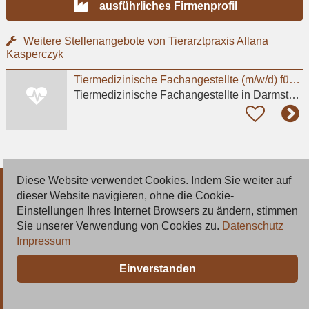
ausführliches Firmenprofil
Weitere Stellenangebote von
Tierarztpraxis Allana
Kasperczyk
Tiermedizinische Fachangestellte (m/w/d) für Internistik, Ambulanz & Sprechstunde | Darmstadt
Tiermedizinische Fachangestellte
in Darmstadt, Eberstadt
Diese Website verwendet Cookies. Indem Sie weiter auf
© 2026 Deutsche Jobmarkt GmbH
dieser Website navigieren, ohne die Cookie-
Einstellungen Ihres Internet Browsers zu ändern, stimmen
Inserieren
Sie unserer Verwendung von Cookies zu.
Datenschutz
Impressum
Kontakt
Einverstanden
AGB
Datenschutz