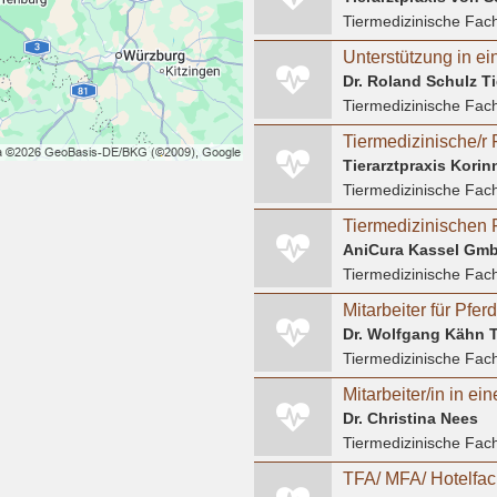
Tiermedizinische Fach
Unterstützung in ei
Dr. Roland Schulz Ti
Tiermedizinische Fach
Tierarztpraxis Kori
Tiermedizinische Fach
Tiermedizinischen 
Tiermedizinische Fach
Mitarbeiter für Pfer
Dr. Wolfgang Kähn T
Tiermedizinische Fach
Mitarbeiter/in in ein
Dr. Christina Nees
Tiermedizinische Fach