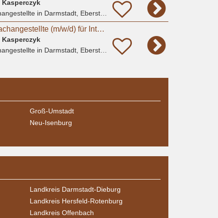
a Kasperczyk
angestellte
in Darmstadt, Eberstadt
Tiermedizinische Fachangestellte (m/w/d) für Internistik, Ambulanz & Sprechstunde | Darmstadt
a Kasperczyk
angestellte
in Darmstadt, Eberstadt
Groß-Umstadt
Neu-Isenburg
Landkreis Darmstadt-Dieburg
Landkreis Hersfeld-Rotenburg
Landkreis Offenbach