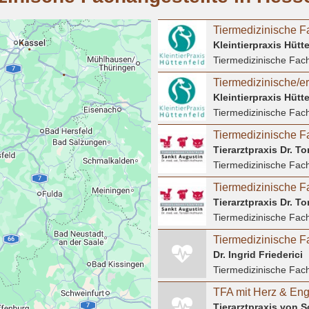
Tiermedizinische F
Kleintierpraxis Hütt
Tiermedizinische Fach
Tiermedizinische/er
Kleintierpraxis Hütt
Tiermedizinische Fach
Tierarztpraxis Dr. 
Tiermedizinische Fach
Tierarztpraxis Dr. 
Tiermedizinische Fach
Tiermedizinische F
Dr. Ingrid Friederici
Tiermedizinische Fach
TFA mit Herz & En
Tierarztpraxis von S