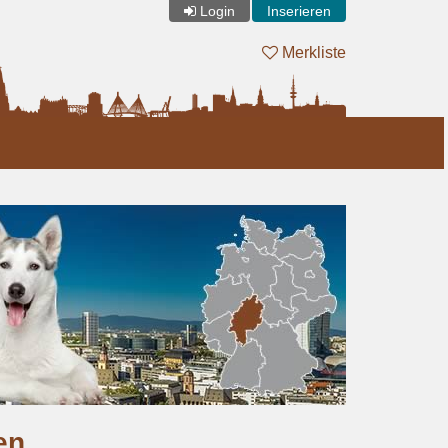
Login
Inserieren
Merkliste
en