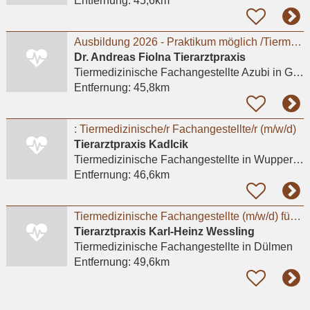
Entfernung:
45,6km
Ausbildung 2026 - Praktikum möglich /Tiermedizinische Fachangestellte m/w/d
Dr. Andreas Fiolna Tierarztpraxis
Tiermedizinische Fachangestellte Azubi
in Gelsenkirchen
Entfernung:
45,8km
: Tiermedizinische/r Fachangestellte/r (m/w/d)
Tierarztpraxis Kadlcik
Tiermedizinische Fachangestellte
in Wuppertal, Barmen
Entfernung:
46,6km
Tiermedizinische Fachangestellte (m/w/d) für unsere Pferdeklinik mit Schwerpunkt Orthopädie
Tierarztpraxis Karl-Heinz Wessling
Tiermedizinische Fachangestellte
in Dülmen
Entfernung:
49,6km