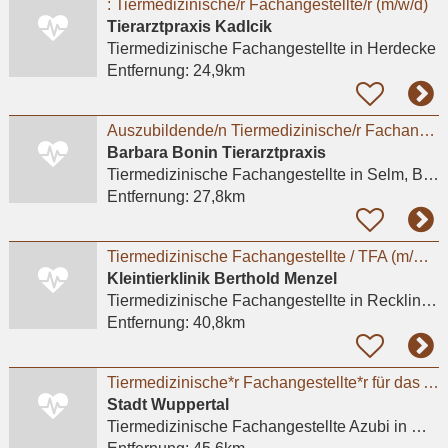
: Tiermedizinische/r Fachangestellte/r (m/w/d)
Tierarztpraxis Kadlcik
Tiermedizinische Fachangestellte
in Herdecke
Entfernung:
24,9km
Auszubildende/n Tiermedizinische/r Fachangestellte/r (w/m/d)
Barbara Bonin Tierarztpraxis
Tiermedizinische Fachangestellte
in Selm, Bork
Entfernung:
27,8km
Tiermedizinische Fachangestellte / TFA (m/w/d) für die Anmeldung - Recklinghausen
Kleintierklinik Berthold Menzel
Tiermedizinische Fachangestellte
in Recklinghausen
Entfernung:
40,8km
Tiermedizinische*r Fachangestellte*r für das Ausbildungsjahr 2026
Stadt Wuppertal
Tiermedizinische Fachangestellte Azubi
in Wuppertal, Barmen