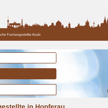
sche Fachangestellte Azubi
estellte in Hopferau