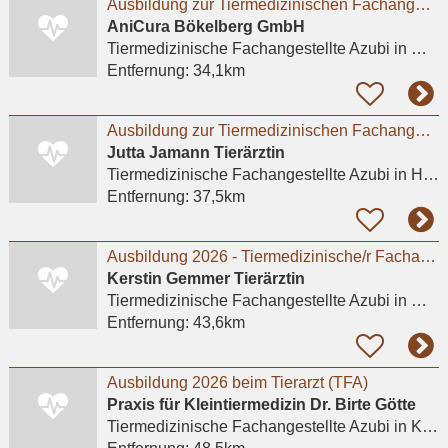
Ausbildung zur Tiermedizinischen Fachangestellten (m/w/d) 2026 - Mönchengladbach / Bökelberg
AniCura Bökelberg GmbH
Tiermedizinische Fachangestellte Azubi
in Mönchengladbach
Entfernung:
34,1km
Ausbildung zur Tiermedizinischen Fachangestellten
Jutta Jamann Tierärztin
Tiermedizinische Fachangestellte Azubi
in Hürth, Hermülheim
Entfernung:
37,5km
Ausbildung 2026 - Tiermedizinische/r Fachangestellte/r (w/m/d).
Kerstin Gemmer Tierärztin
Tiermedizinische Fachangestellte Azubi
in Meerbusch, Büderich
Entfernung:
43,6km
Ausbildung 2026 beim Tierarzt (TFA)
Praxis für Kleintiermedizin Dr. Birte Götte
Tiermedizinische Fachangestellte Azubi
in Krefeld