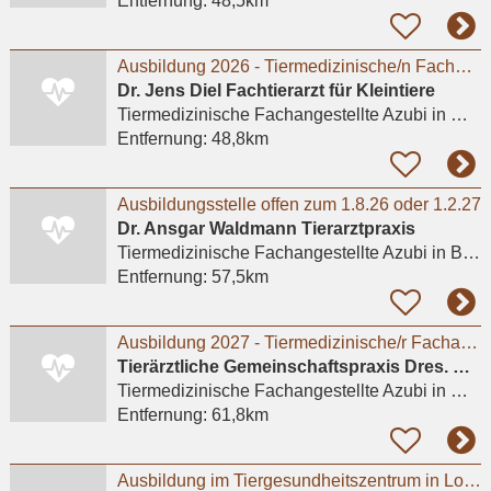
Entfernung:
48,5km
Ausbildung 2026 - Tiermedizinische/n Fachangestellte/n (m/w/d)
Dr. Jens Diel Fachtierarzt für Kleintiere
Tiermedizinische Fachangestellte Azubi
in Meerbusch, Lank-Latum
Entfernung:
48,8km
Ausbildungsstelle offen zum 1.8.26 oder 1.2.27
Dr. Ansgar Waldmann Tierarztpraxis
Tiermedizinische Fachangestellte Azubi
in Bonn
Entfernung:
57,5km
Ausbildung 2027 - Tiermedizinische/r Fachangestellte/r (m/w/d) # Praktikum möglich
Tierärztliche Gemeinschaftspraxis Dres. Matburger
Tiermedizinische Fachangestellte Azubi
in Moers
Entfernung:
61,8km
Ausbildung im Tiergesundheitszentrum in Lohmar m/w/d