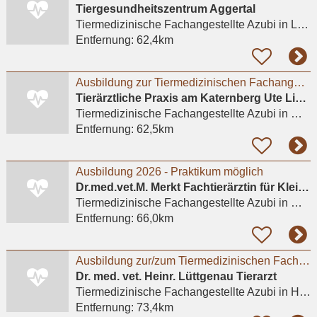
Tiergesundheitszentrum Aggertal
Tiermedizinische Fachangestellte Azubi
in Lohmar, Wahlscheid
Entfernung:
62,4km
Ausbildung zur Tiermedizinischen Fachangestellten (m/w/d)
Tierärztliche Praxis am Katernberg Ute Lipka
Tiermedizinische Fachangestellte Azubi
in Wuppertal
Entfernung:
62,5km
Ausbildung 2026 - Praktikum möglich
Dr.med.vet.M. Merkt Fachtierärztin für Kleintiere
Tiermedizinische Fachangestellte Azubi
in Mülheim an der Ruhr
Entfernung:
66,0km
Ausbildung zur/zum Tiermedizinischen Fachangestellten (TFA) (m/w/d)
Dr. med. vet. Heinr. Lüttgenau Tierarzt
Tiermedizinische Fachangestellte Azubi
in Hückeswagen
Entfernung:
73,4km