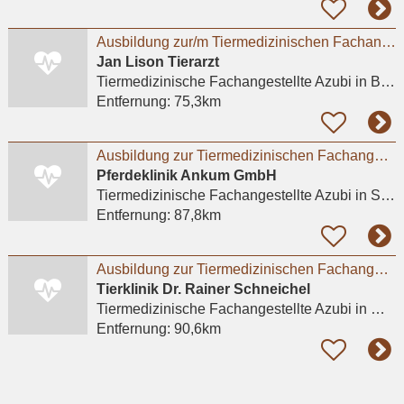
Ausbildung zur/m Tiermedizinischen Fachangestellten (m/w/d) - Praktikum möglich
Jan Lison Tierarzt
Tiermedizinische Fachangestellte Azubi
in Bottrop, Vonderort
Entfernung:
75,3km
Ausbildung zur Tiermedizinischen Fachangestellten / TFA (m/w/d) 2027
Pferdeklinik Ankum GmbH
Tiermedizinische Fachangestellte Azubi
in Sankt Johann
Entfernung:
87,8km
Ausbildung zur Tiermedizinischen Fachangestellten / TFA (m/w/d) 2027
Tierklinik Dr. Rainer Schneichel
Tiermedizinische Fachangestellte Azubi
in Mayen
Entfernung:
90,6km