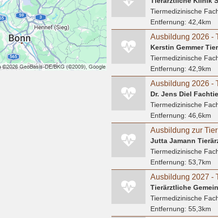
Tierärztliche Klinik
Tiermedizinische Fach
Entfernung:
42,4km
Kerstin Gemmer Tier
Tiermedizinische Fach
Entfernung:
42,9km
Dr. Jens Diel Fachtie
Tiermedizinische Fach
Entfernung:
46,6km
Jutta Jamann Tierär
Tiermedizinische Fach
Entfernung:
53,7km
Tierärztliche Gemei
Tiermedizinische Fach
Entfernung:
55,3km