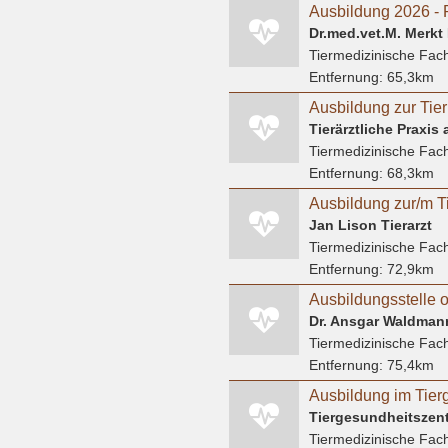
Ausbildung 2026 - 
Dr.med.vet.M. Merkt F
Tiermedizinische Fach
Entfernung:
65,3km
Tierärztliche Praxis
Tiermedizinische Fach
Entfernung:
68,3km
Jan Lison Tierarzt
Tiermedizinische Fach
Entfernung:
72,9km
Ausbildungsstelle o
Dr. Ansgar Waldmann
Tiermedizinische Fach
Entfernung:
75,4km
Tiergesundheitszen
Tiermedizinische Fach