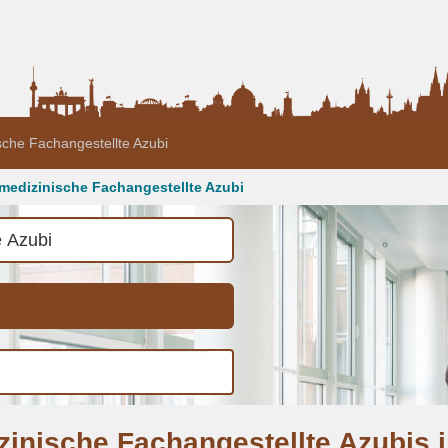
sche Fachangestellte Azubi
rmedizinische Fachangestellte Azubi
zinische Fachangestellte Azubis 