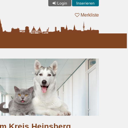
Login
Inserieren
Merkliste
im Kreis Heinsberg