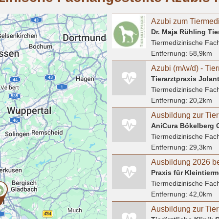
Dr. Maja Rühling Tie
Tiermedizinische Fach
Entfernung:
58,9km
Tierarztpraxis Jola
Tiermedizinische Fach
Entfernung:
20,2km
AniCura Bökelberg
Tiermedizinische Fach
Entfernung:
29,3km
Ausbildung 2026 be
Praxis für Kleintierm
Tiermedizinische Fach
Entfernung:
42,0km