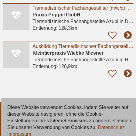
Tiermedizinischer Fachangestellter (m/w/d) Ausbildung 2026
Praxis Pöppel GmbH
Tiermedizinische Fachangestellte Azubi
in Delbrück, Anreppen
Entfernung:
128,3km
Ausbildung Tiermedizinsche/r Fachangestellte/r 2026
Kleintierpraxis Wiebke Miesner
Tiermedizinische Fachangestellte Azubi
in Harpstedt
Entfernung:
128,9km
Diese Website verwendet Cookies. Indem Sie weiter auf
© 2026 Deutsche Jobmarkt GmbH
dieser Website navigieren, ohne die Cookie-
Einstellungen Ihres Internet Browsers zu ändern, stimmen
Inserieren
Sie unserer Verwendung von Cookies zu.
Datenschutz
Impressum