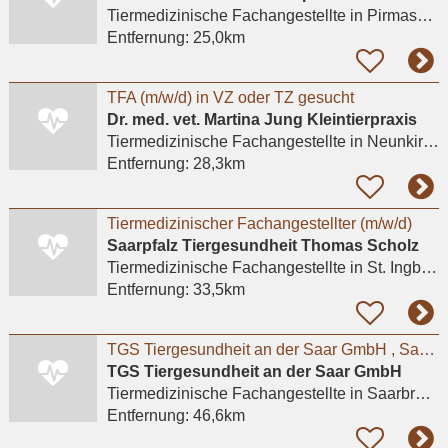
Tiermedizinische Fachangestellte
in Pirmasens, Winzeln
Entfernung:
25,0km
TFA (m/w/d) in VZ oder TZ gesucht
Dr. med. vet. Martina Jung Kleintierpraxis
Tiermedizinische Fachangestellte
in Neunkirchen, Wiebelskirchen
Entfernung:
28,3km
Tiermedizinischer Fachangestellter (m/w/d)
Saarpfalz Tiergesundheit Thomas Scholz
Tiermedizinische Fachangestellte
in St. Ingbert, Hassel
Entfernung:
33,5km
TGS Tiergesundheit an der Saar GmbH , Saarbrücken : Tiermed. Fachangestellte/r, Teilzeit
TGS Tiergesundheit an der Saar GmbH
Tiermedizinische Fachangestellte
in Saarbrücken
Entfernung:
46,6km