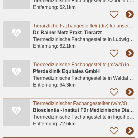
Tiermedizinische Fachangestellte Azubi
in Ludwigshafen am Rhein, Friesenheim/Nord
Entfernung:
62,1km
Tierärztiche Fachangestellte/r (div) für unsere Kleintierpraxis in Ludwigshafen Friesenheim.
Dr. Rainer Metz Prakt. Tierarzt
Tiermedizinische Fachangestellte
in Ludwigshafen am Rhein, Friesenheim/Nord
Entfernung:
62,1km
Tiermedizinische Fachangestellte (m/w/d) in Voll- und Teilzeit
Pferdeklinik Equitales GmbH
Tiermedizinische Fachangestellte
in Waldalgesheim
Entfernung:
64,3km
Tiermedizinischer Fachangestellter (w/m/d)
Bioscientia - Institut Für Medizinische Diagnostik GmbH
Tiermedizinische Fachangestellte
in Ingelheim am Rhein
Entfernung:
72,6km