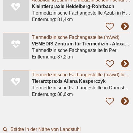
Kleintierpraxis Heidelberg-Rohrbach
Tiermedizinische Fachangestellte Azubi
in Heidelberg, Rohrbach
Entfernung:
81,4km
Tiermedizinische Fachangestellte (m/w/d)
VEMEDIS Zentrum für Tiermedizin - Alexander Weber
Tiermedizinische Fachangestellte
in Perl
Entfernung:
87,2km
Tiermedizinische Fachangestellte (m/w/d) für Internistik, Ambulanz & Sprechstunde | Darmstadt
Tierarztpraxis Allana Kasperczyk
Tiermedizinische Fachangestellte
in Darmstadt, Eberstadt
Entfernung:
88,6km
Städte in der Nähe von Landstuhl