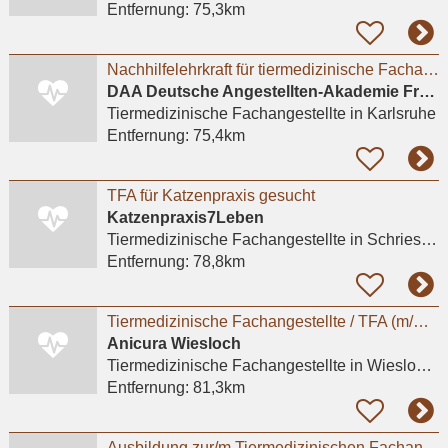
Entfernung:
75,3km
Nachhilfelehrkraft für tiermedizinische Fachangestellte (m/w/d) in Karlsruhe
DAA Deutsche Angestellten-Akademie Freiburg
Tiermedizinische Fachangestellte
in Karlsruhe
Entfernung:
75,4km
TFA für Katzenpraxis gesucht
Katzenpraxis7Leben
Tiermedizinische Fachangestellte
in Schriesheim
Entfernung:
78,8km
Tiermedizinische Fachangestellte / TFA (m/w/d) – Wiesloch (Heidelberg)
Anicura Wiesloch
Tiermedizinische Fachangestellte
in Wiesloch, Frauenweiler
Entfernung:
81,3km
Ausbildung zur/m Tiermedizinischen Fachangestellten (m/w/d) zum September 2026- Heidelberg