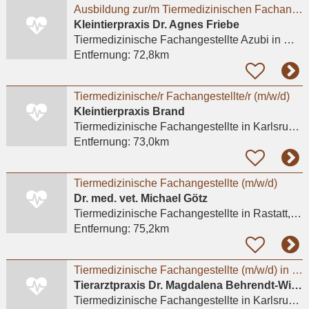
Ausbildung zur/m Tiermedizinischen Fachangestellten (m/w/d) in unserer Kleintierpraxis in
Kleintierpraxis Dr. Agnes Friebe
Tiermedizinische Fachangestellte Azubi
in Mannheim, Seckenheim
Entfernung:
72,8km
Tiermedizinische/r Fachangestellte/r (m/w/d)
Kleintierpraxis Brand
Tiermedizinische Fachangestellte
in Karlsruhe, Mühlburg
Entfernung:
73,0km
Tiermedizinische Fachangestellte (m/w/d)
Dr. med. vet. Michael Götz
Tiermedizinische Fachangestellte
in Rastatt, Wintersdorf
Entfernung:
75,2km
Tiermedizinische Fachangestellte (m/w/d) in Teilzeit gesucht
Tierarztpraxis Dr. Magdalena Behrendt-Wippermann
Tiermedizinische Fachangestellte
in Karlsruhe, Südweststadt