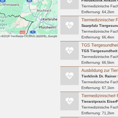
Pferdeklinik Anku
Tiermedizinische Fach
Entfernung:
64,2km
Tiermedizinischer F
Saarpfalz Tiergesu
Tiermedizinische Fach
Entfernung:
66,4km
TGS Tiergesundheit
Tiermedizinische Fach
Entfernung:
66,5km
Tierklinik Dr. Raine
Tiermedizinische Fach
Entfernung:
67,1km
Tiermedizinische/r 
Tierarztpraxis Eiser
Tiermedizinische Fach
Entfernung:
71,2km