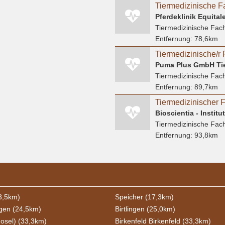
Pferdeklinik Equita
Tiermedizinische Fach
Entfernung:
78,6km
Tiermedizinische/r 
Puma Plus GmbH Tier
Tiermedizinische Fach
Entfernung:
89,7km
Tiermedizinischer F
Tiermedizinische Fach
Entfernung:
93,8km
13,5km)
Speicher (17,3km)
tgen (24,5km)
Birtlingen (25,0km)
osel) (33,3km)
Birkenfeld Birkenfeld (33,3km)