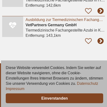
Tiermedizinische Fachangestellte Azubi
in Heidelberg, Rohrbach
Entfernung:
142,6km
Ausbildung zur Tiermedizinischen Fachangestellten (TFA) (m/w/d) in Kelsterbach nahe Frankfurt
VetPartners Germany GmbH
Tiermedizinische Fachangestellte Azubi
in Kelsterbach
Entfernung:
143,1km
Diese Website verwendet Cookies. Indem Sie weiter auf
© 2026 Deutsche Jobmarkt GmbH
dieser Website navigieren, ohne die Cookie-
Einstellungen Ihres Internet Browsers zu ändern, stimmen
Inserieren
Sie unserer Verwendung von Cookies zu.
Datenschutz
Impressum
Kontakt
Einverstanden
AGB