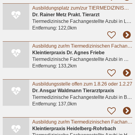
Ausbildungsplatz zum/zur TIERMEDIZINISCHEN FACHANGESTELLTEN (m/w/d) 2026
Dr. Rainer Metz Prakt. Tierarzt
Tiermedizinische Fachangestellte Azubi
in Ludwigshafen am Rhein, Friesenheim/Nord
Entfernung:
122,0km
Ausbildung zur/m Tiermedizinischen Fachangestellten (m/w/d) in unserer Kleintierpraxis in
Kleintierpraxis Dr. Agnes Friebe
Tiermedizinische Fachangestellte Azubi
in Mannheim, Seckenheim
Entfernung:
133,2km
Ausbildungsstelle offen zum 1.8.26 oder 1.2.27
Dr. Ansgar Waldmann Tierarztpraxis
Tiermedizinische Fachangestellte Azubi
in Bonn
Entfernung:
137,0km
Ausbildung zur/m Tiermedizinischen Fachangestellten (m/w/d) zum September 2026- Heidelberg
Kleintierpraxis Heidelberg-Rohrbach