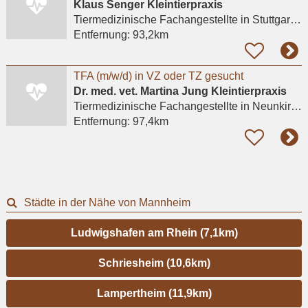
Klaus Senger Kleintierpraxis
Tiermedizinische Fachangestellte
in Stuttgart, Nord
Entfernung:
93,2km
TFA (m/w/d) in VZ oder TZ gesucht
Dr. med. vet. Martina Jung Kleintierpraxis
Tiermedizinische Fachangestellte
in Neunkirchen, Wiebelskirchen
Entfernung:
97,4km
Städte in der Nähe von Mannheim
Ludwigshafen am Rhein (7,1km)
Schriesheim (10,6km)
Lampertheim (11,9km)