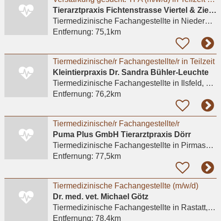
Tierarztpraxis Fichtenstrasse Viertel & Ziegler
Tiermedizinische Fachangestellte
in Niedernhausen
Entfernung:
75,1km
Tiermedizinische/r Fachangestellte/r in Teilzeit
Kleintierpraxis Dr. Sandra Bühler-Leuchte
Tiermedizinische Fachangestellte
in Ilsfeld, Helfenberg
Entfernung:
76,2km
Tiermedizinische/r Fachangestellte/r
Puma Plus GmbH Tierarztpraxis Dörr
Tiermedizinische Fachangestellte
in Pirmasens, Winzeln
Entfernung:
77,5km
Tiermedizinische Fachangestellte (m/w/d)
Dr. med. vet. Michael Götz
Tiermedizinische Fachangestellte
in Rastatt, Wintersdorf
Entfernung:
78,4km