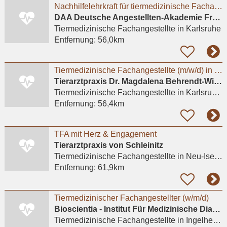
Nachhilfelehrkraft für tiermedizinische Fachangestellte (m/w/d) in Karlsruhe
DAA Deutsche Angestellten-Akademie Freiburg
Tiermedizinische Fachangestellte
in Karlsruhe
Entfernung:
56,0km
Tiermedizinische Fachangestellte (m/w/d) in Teilzeit gesucht
Tierarztpraxis Dr. Magdalena Behrendt-Wippermann
Tiermedizinische Fachangestellte
in Karlsruhe, Südweststadt
Entfernung:
56,4km
TFA mit Herz & Engagement
Tierarztpraxis von Schleinitz
Tiermedizinische Fachangestellte
in Neu-Isenburg
Entfernung:
61,9km
Tiermedizinischer Fachangestellter (w/m/d)
Bioscientia - Institut Für Medizinische Diagnostik GmbH
Tiermedizinische Fachangestellte
in Ingelheim am Rhein