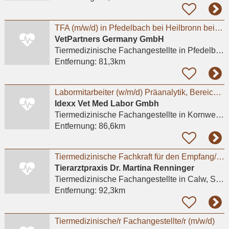
TFA (m/w/d) in Pfedelbach bei Heilbronn bei Tierärztliches Zentrum Pfedelbach GmbH
VetPartners Germany GmbH
Tiermedizinische Fachangestellte
in Pfedelbach
Entfernung:
81,3km
Labormitarbeiter (w/m/d) Präanalytik, Bereich Nachforderungen
Idexx Vet Med Labor Gmbh
Tiermedizinische Fachangestellte
in Kornwestheim
Entfernung:
86,6km
Tiermedizinische Fachkraft für den Empfang/Büro
Tierarztpraxis Dr. Martina Renninger
Tiermedizinische Fachangestellte
in Calw, Stammheim
Entfernung:
92,3km
Tiermedizinische/r Fachangestellte/r (m/w/d)