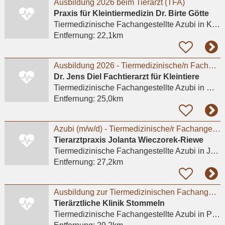
Ausbildung 2026 beim Tierarzt (TFA)
Praxis für Kleintiermedizin Dr. Birte Götte
Tiermedizinische Fachangestellte Azubi
in Krefeld
Entfernung:
22,1km
Ausbildung 2026 - Tiermedizinische/n Fachangestellte/n (m/w/d)
Dr. Jens Diel Fachtierarzt für Kleintiere
Tiermedizinische Fachangestellte Azubi
in Meerbusch, Lank-Latum
Entfernung:
25,0km
Azubi (m/w/d) - Tiermedizinische/r Fachangestellte/r 2026 - Praktikum möglich
Tierarztpraxis Jolanta Wieczorek-Riewe
Tiermedizinische Fachangestellte Azubi
in Jülich
Entfernung:
27,2km
Ausbildung zur Tiermedizinischen Fachangestellten (m/w/d) ab August 2026
Tierärztliche Klinik Stommeln
Tiermedizinische Fachangestellte Azubi
in Pulheim, Stommeln