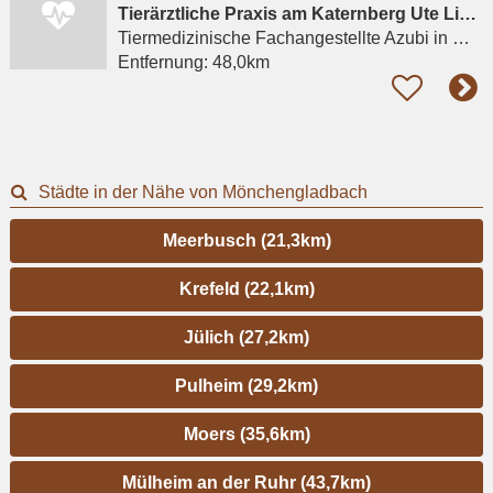
Tierärztliche Praxis am Katernberg Ute Lipka
Tiermedizinische Fachangestellte Azubi
in Wuppertal
Entfernung:
48,0km
Städte in der Nähe von Mönchengladbach
Meerbusch (21,3km)
Krefeld (22,1km)
Jülich (27,2km)
Pulheim (29,2km)
Moers (35,6km)
Mülheim an der Ruhr (43,7km)