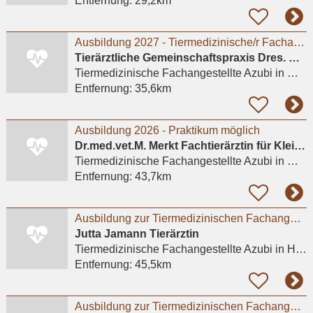
Entfernung:
29,2km
Ausbildung 2027 - Tiermedizinische/r Fachangestellte/r (m/w/d) # Praktikum möglich
Tierärztliche Gemeinschaftspraxis Dres. Matburger
Tiermedizinische Fachangestellte Azubi
in Moers
Entfernung:
35,6km
Ausbildung 2026 - Praktikum möglich
Dr.med.vet.M. Merkt Fachtierärztin für Kleintiere
Tiermedizinische Fachangestellte Azubi
in Mülheim an der Ruhr
Entfernung:
43,7km
Ausbildung zur Tiermedizinischen Fachangestellten
Jutta Jamann Tierärztin
Tiermedizinische Fachangestellte Azubi
in Hürth, Hermülheim
Entfernung:
45,5km
Ausbildung zur Tiermedizinischen Fachangestellten (m/w/d)