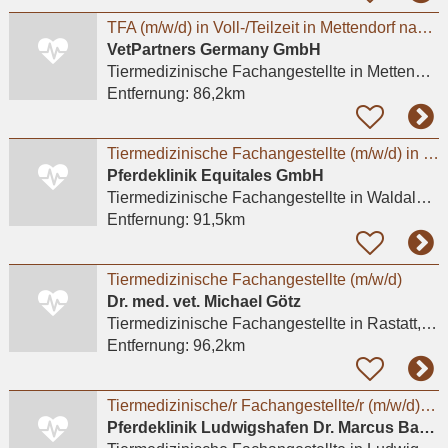
TFA (m/w/d) in Voll-/Teilzeit in Mettendorf nahe Bitburg bei Tierärzte Mettendorf GmbH
VetPartners Germany GmbH
Tiermedizinische Fachangestellte
in Mettendorf
Entfernung:
86,2km
Tiermedizinische Fachangestellte (m/w/d) in Voll- und Teilzeit
Pferdeklinik Equitales GmbH
Tiermedizinische Fachangestellte
in Waldalgesheim
Entfernung:
91,5km
Tiermedizinische Fachangestellte (m/w/d)
Dr. med. vet. Michael Götz
Tiermedizinische Fachangestellte
in Rastatt, Wintersdorf
Entfernung:
96,2km
Tiermedizinische/r Fachangestellte/r (m/w/d) in Voll- und Teilzeit gesucht
Pferdeklinik Ludwigshafen Dr. Marcus Bayer, Dr. Wigo Horstmann, Dr. Johanna Engl