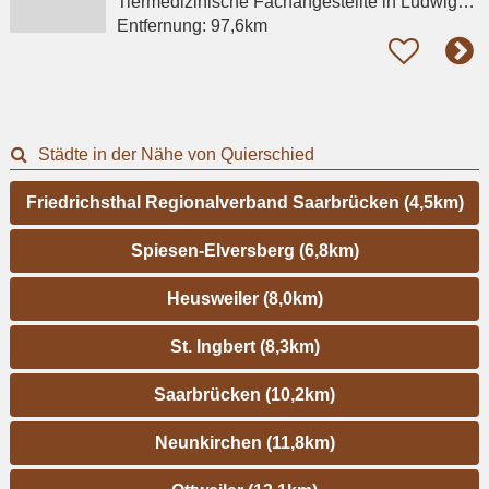
Tiermedizinische Fachangestellte
in Ludwigshafen am Rhein, Maudach
Entfernung:
97,6km
Städte in der Nähe von Quierschied
Friedrichsthal Regionalverband Saarbrücken (4,5km)
Spiesen-Elversberg (6,8km)
Heusweiler (8,0km)
St. Ingbert (8,3km)
Saarbrücken (10,2km)
Neunkirchen (11,8km)