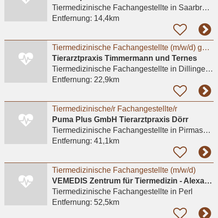
Tiermedizinische Fachangestellte
in Saarbrücken
Entfernung:
14,4km
Tiermedizinische Fachangestellte (m/w/d) gesucht/Teilzeit oder Vollzeit – Raum Saarlouis /
Tierarztpraxis Timmermann und Ternes
Tiermedizinische Fachangestellte
in Dillingen/Saar
Entfernung:
22,9km
Tiermedizinische/r Fachangestellte/r
Puma Plus GmbH Tierarztpraxis Dörr
Tiermedizinische Fachangestellte
in Pirmasens, Winzeln
Entfernung:
41,1km
Tiermedizinische Fachangestellte (m/w/d)
VEMEDIS Zentrum für Tiermedizin - Alexander Weber
Tiermedizinische Fachangestellte
in Perl
Entfernung:
52,5km