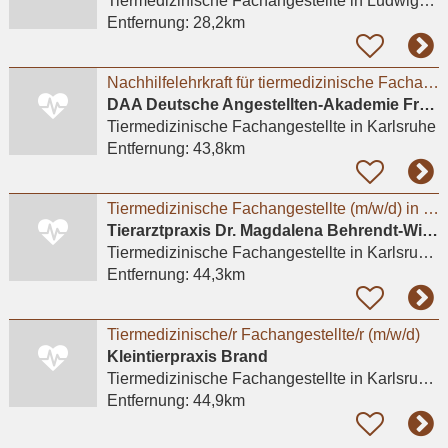
Tiermedizinische Fachangestellte
in Ludwigshafen am Rhein, Maudach
Entfernung:
28,2km
Nachhilfelehrkraft für tiermedizinische Fachangestellte (m/w/d) in Karlsruhe
DAA Deutsche Angestellten-Akademie Freiburg
Tiermedizinische Fachangestellte
in Karlsruhe
Entfernung:
43,8km
Tiermedizinische Fachangestellte (m/w/d) in Teilzeit gesucht
Tierarztpraxis Dr. Magdalena Behrendt-Wippermann
Tiermedizinische Fachangestellte
in Karlsruhe, Südweststadt
Entfernung:
44,3km
Tiermedizinische/r Fachangestellte/r (m/w/d)
Kleintierpraxis Brand
Tiermedizinische Fachangestellte
in Karlsruhe, Mühlburg
Entfernung:
44,9km