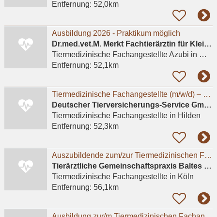
Entfernung:
52,0km
Ausbildung 2026 - Praktikum möglich
Dr.med.vet.M. Merkt Fachtierärztin für Kleintiere
Tiermedizinische Fachangestellte Azubi
in Mülheim an der Ruhr
Entfernung:
52,1km
Tiermedizinische Fachangestellte (m/w/d) – Kundenberatung & Backoffice
Deutscher Tierversicherungs-Service GmbH & Co. KG
Tiermedizinische Fachangestellte
in Hilden
Entfernung:
52,3km
Auszubildende zum/zur Tiermedizinischen Fachangestellten in Köln-Widdersdorf gesucht
Tierärztliche Gemeinschaftspraxis Baltes und Dr. Feith
Tiermedizinische Fachangestellte
in Köln
Entfernung:
56,1km
Ausbildung zur/m Tiermedizinischen Fachangestellten (m/w/d) - Praktikum möglich