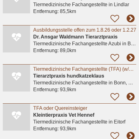
Tiermedizinische Fachangestellte
in Lindlar
Entfernung:
85,5km
Ausbildungsstelle offen zum 1.8.26 oder 1.2.27
Dr. Ansgar Waldmann Tierarztpraxis
Tiermedizinische Fachangestellte Azubi
in Bonn
Entfernung:
89,0km
Tiermedizinische Fachangestellte (TFA) (w/m/d)** in Voll- oder Teilzeit für sofort gesucht
Tierarztpraxis hundkatzeklaus
Tiermedizinische Fachangestellte
in Bonn, Bad Godesberg
Entfernung:
93,9km
TFA oder Quereinsteiger
Kleintierpraxis Vet Hennef
Tiermedizinische Fachangestellte
in Eitorf
Entfernung:
93,9km