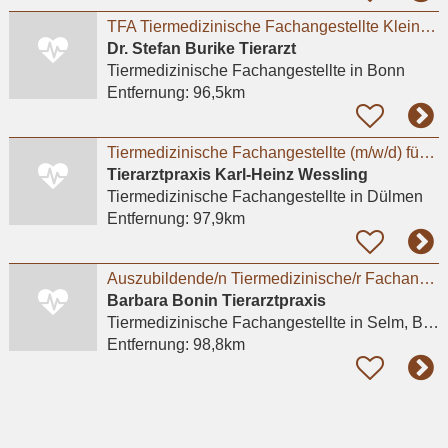
TFA Tiermedizinische Fachangestellte Kleintierpraxis in Bonn
Dr. Stefan Burike Tierarzt
Tiermedizinische Fachangestellte
in Bonn
Entfernung:
96,5km
Tiermedizinische Fachangestellte (m/w/d) für unsere Pferdeklinik mit Schwerpunkt Orthopädie
Tierarztpraxis Karl-Heinz Wessling
Tiermedizinische Fachangestellte
in Dülmen
Entfernung:
97,9km
Auszubildende/n Tiermedizinische/r Fachangestellte/r (w/m/d)
Barbara Bonin Tierarztpraxis
Tiermedizinische Fachangestellte
in Selm, Bork
Entfernung:
98,8km