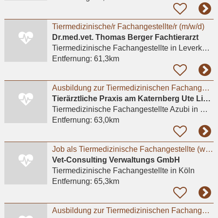
Tiermedizinische/r Fachangestellte/r (m/w/d)
Dr.med.vet. Thomas Berger Fachtierarzt
Tiermedizinische Fachangestellte
in Leverkusen, Küppersteg
Entfernung:
61,3km
Ausbildung zur Tiermedizinischen Fachangestellten (m/w/d)
Tierärztliche Praxis am Katernberg Ute Lipka
Tiermedizinische Fachangestellte Azubi
in Wuppertal
Entfernung:
63,0km
Job als Tiermedizinische Fachangestellte (w/m/d) für Kleintiere in Köln-Süd
Vet-Consulting Verwaltungs GmbH
Tiermedizinische Fachangestellte
in Köln
Entfernung:
65,3km
Ausbildung zur Tiermedizinischen Fachangestellten