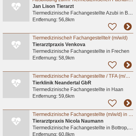
Jan Lison Tierarzt
Tiermedizinische Fachangestellte Azubi
in Bottrop, Vonderort
Entfernung:
56,8km
Tiermedizinische/r Fachangestellte/r (m/w/d)
Tierarztpraxis Venkova
Tiermedizinische Fachangestellte
in Frechen
Entfernung:
58,9km
Tiermedizinische Fachangestellte / TFA (m/w/d) - Haan (Düsseldorf)
Tierklinik Neandertal GbR
Tiermedizinische Fachangestellte
in Haan
Entfernung:
59,6km
Tiermedizinische Fachangestellte (m/w/d) in Teilzeit
Tierarztpraxis Nicola Naumann
Tiermedizinische Fachangestellte
in Bottrop, Batenbrock
Entfernung:
60,8km