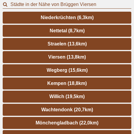
Städte in der Nähe von Brüggen Viersen
Niederkrüchten (6,3km)
Nettetal (8,7km)
Straelen (13,6km)
Viersen (13,8km)
Wegberg (15,6km)
Kempen (18,8km)
Willich (19,5km)
Wachtendonk (20,7km)
Mönchengladbach (22,0km)