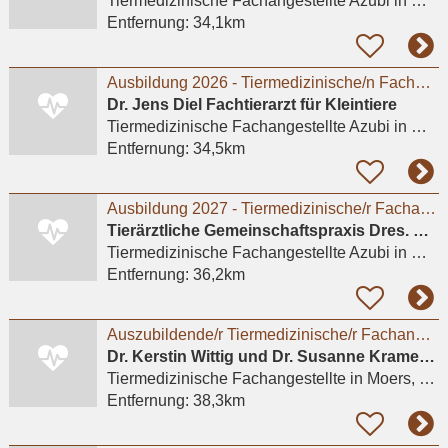
Tiermedizinische Fachangestellte Azubi
in Meerbusch, Büderich
Entfernung:
34,1km
Ausbildung 2026 - Tiermedizinische/n Fachangestellte/n (m/w/d)
Dr. Jens Diel Fachtierarzt für Kleintiere
Tiermedizinische Fachangestellte Azubi
in Meerbusch, Lank-Latum
Entfernung:
34,5km
Ausbildung 2027 - Tiermedizinische/r Fachangestellte/r (m/w/d) # Praktikum möglich
Tierärztliche Gemeinschaftspraxis Dres. Matburger
Tiermedizinische Fachangestellte Azubi
in Moers
Entfernung:
36,2km
Auszubildende/r Tiermedizinische/r Fachangestellte/r (m/w/d)
Dr. Kerstin Wittig und Dr. Susanne Kramer GbR Kleintierpraxis
Tiermedizinische Fachangestellte
in Moers, Repelen
Entfernung:
38,3km