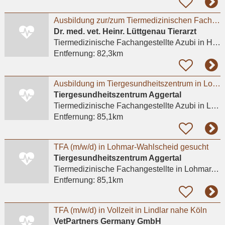
Ausbildung zur/zum Tiermedizinischen Fachangestellten (TFA) (m/w/d)
Dr. med. vet. Heinr. Lüttgenau Tierarzt
Tiermedizinische Fachangestellte Azubi
in Hückeswagen
Entfernung:
82,3km
Ausbildung im Tiergesundheitszentrum in Lohmar m/w/d
Tiergesundheitszentrum Aggertal
Tiermedizinische Fachangestellte Azubi
in Lohmar, Wahlscheid
Entfernung:
85,1km
TFA (m/w/d) in Lohmar-Wahlscheid gesucht
Tiergesundheitszentrum Aggertal
Tiermedizinische Fachangestellte
in Lohmar, Wahlscheid
Entfernung:
85,1km
TFA (m/w/d) in Vollzeit in Lindlar nahe Köln
VetPartners Germany GmbH