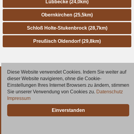
Lübbecke (24,0km)
Obernkirchen (25,5km)
Schloß Holte-Stukenbrock (28,7km)
Preußisch Oldendorf (29,8km)
Diese Website verwendet Cookies. Indem Sie weiter auf
© 2026 Deutsche Jobmarkt GmbH
dieser Website navigieren, ohne die Cookie-
Einstellungen Ihres Internet Browsers zu ändern, stimmen
Inserieren
Sie unserer Verwendung von Cookies zu.
Datenschutz
Impressum
Kontakt
Einverstanden
AGB
Datenschutz