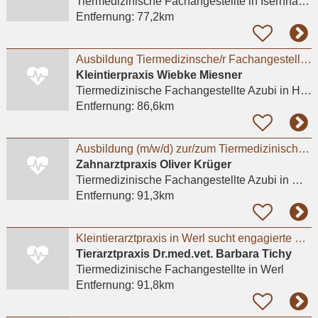
Tiermedizinische Fachangestellte
in Isernhagen, Farster Bauerschaft
Entfernung:
77,2km
Ausbildung Tiermedizinsche/r Fachangestellte/r 2026
Kleintierpraxis Wiebke Miesner
Tiermedizinische Fachangestellte Azubi
in Harpstedt
Entfernung:
86,6km
Ausbildung (m/w/d) zur/zum Tiermedizinischen Fachangestellten
Zahnarztpraxis Oliver Krüger
Tiermedizinische Fachangestellte Azubi
in Münster, Roxel
Entfernung:
91,3km
Kleintierarztpraxis in Werl sucht engagierte Praxishilfe in Teilzeit
Tierarztpraxis Dr.med.vet. Barbara Tichy
Tiermedizinische Fachangestellte
in Werl
Entfernung:
91,8km