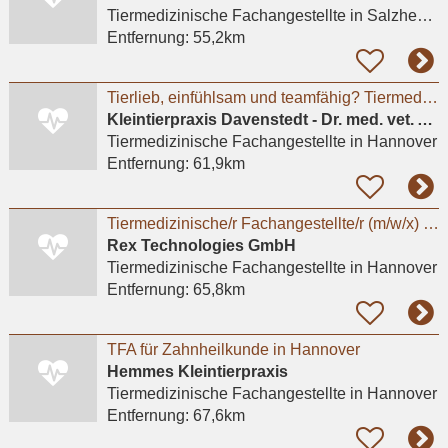
Tiermedizinische Fachangestellte
in Salzhemmendorf, Oldendorf
Entfernung:
55,2km
Tierlieb, einfühlsam und teamfähig? Tiermedizinische Fachangestellte(m/w/d), Tierpfleger*in
Kleintierpraxis Davenstedt - Dr. med. vet. Astrid Krause-Lürig
Tiermedizinische Fachangestellte
in Hannover
Entfernung:
61,9km
Tiermedizinische/r Fachangestellte/r (m/w/x) - Standort Hannover
Rex Technologies GmbH
Tiermedizinische Fachangestellte
in Hannover
Entfernung:
65,8km
TFA für Zahnheilkunde in Hannover
Hemmes Kleintierpraxis
Tiermedizinische Fachangestellte
in Hannover
Entfernung:
67,6km