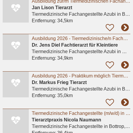
Ausbildung zur/m Tiermedizinischen Fachangestellten (m/w/d) - Praktikum möglich
Jan Lison Tierarzt
Tiermedizinische Fachangestellte Azubi
in Bottrop, Vonderort
Entfernung:
34,5km
Ausbildung 2026 - Tiermedizinische/n Fachangestellte/n (m/w/d)
Dr. Jens Diel Fachtierarzt für Kleintiere
Tiermedizinische Fachangestellte Azubi
in Meerbusch, Lank-Latum
Entfernung:
34,9km
Ausbildung 2026 - Praktikum möglich Tiermedizinische/r Fachangestellte/r (m/w/d) 01.08.2026
Dr. Markus Frieg Tierarzt
Tiermedizinische Fachangestellte Azubi
in Bottrop, Stadtmitte
Entfernung:
35,0km
Tiermedizinische Fachangestellte (m/w/d) in Teilzeit
Tierarztpraxis Nicola Naumann
Tiermedizinische Fachangestellte
in Bottrop, Batenbrock
Entfernung:
36,4km