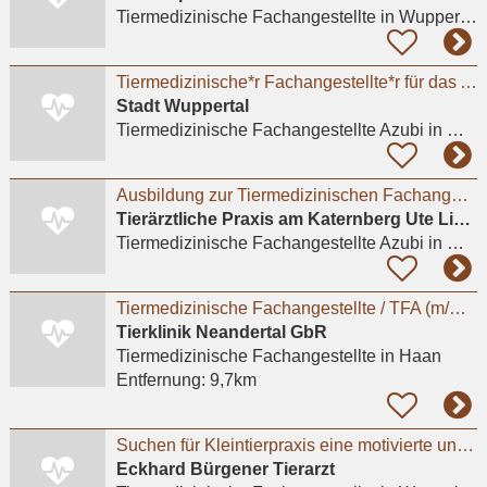
Tiermedizinische Fachangestellte
in Wuppertal, Barmen
Tiermedizinische*r Fachangestellte*r für das Ausbildungsjahr 2026
Stadt Wuppertal
Tiermedizinische Fachangestellte Azubi
in Wuppertal, Barmen
Ausbildung zur Tiermedizinischen Fachangestellten (m/w/d)
Tierärztliche Praxis am Katernberg Ute Lipka
Tiermedizinische Fachangestellte Azubi
in Wuppertal
Tiermedizinische Fachangestellte / TFA (m/w/d) - Haan (Düsseldorf)
Tierklinik Neandertal GbR
Tiermedizinische Fachangestellte
in Haan
Entfernung:
9,7km
Suchen für Kleintierpraxis eine motivierte und interessierte Auszubildende
Eckhard Bürgener Tierarzt