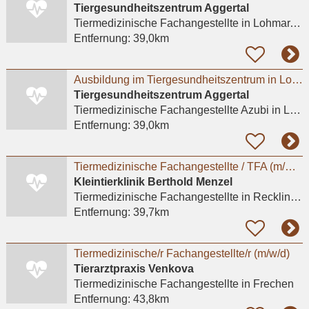
Tiergesundheitszentrum Aggertal
Tiermedizinische Fachangestellte
in Lohmar, Wahlscheid
Entfernung:
39,0km
Ausbildung im Tiergesundheitszentrum in Lohmar m/w/d
Tiergesundheitszentrum Aggertal
Tiermedizinische Fachangestellte Azubi
in Lohmar, Wahlscheid
Entfernung:
39,0km
Tiermedizinische Fachangestellte / TFA (m/w/d) für die Anmeldung - Recklinghausen
Kleintierklinik Berthold Menzel
Tiermedizinische Fachangestellte
in Recklinghausen
Entfernung:
39,7km
Tiermedizinische/r Fachangestellte/r (m/w/d)
Tierarztpraxis Venkova
Tiermedizinische Fachangestellte
in Frechen
Entfernung:
43,8km