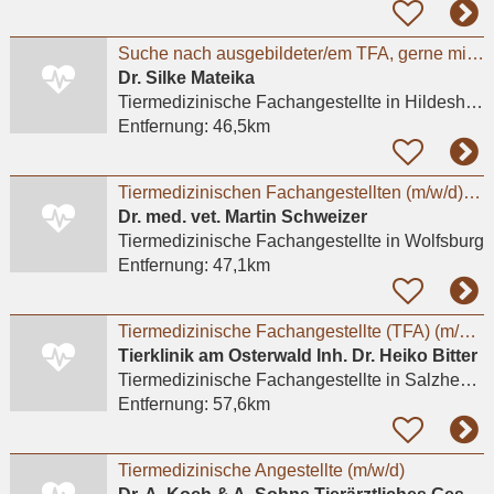
Suche nach ausgebildeter/em TFA, gerne mit ZusatzqualifikationTierphysiotherapie
Dr. Silke Mateika
Tiermedizinische Fachangestellte
in Hildesheim
Entfernung:
46,5km
Tiermedizinischen Fachangestellten (m/w/d) in unserer Kleintierarztpraxis in Fallersleben
Dr. med. vet. Martin Schweizer
Tiermedizinische Fachangestellte
in Wolfsburg
Entfernung:
47,1km
Tiermedizinische Fachangestellte (TFA) (m/w/d)
Tierklinik am Osterwald Inh. Dr. Heiko Bitter
Tiermedizinische Fachangestellte
in Salzhemmendorf, Oldendorf
Entfernung:
57,6km
Tiermedizinische Angestellte (m/w/d)