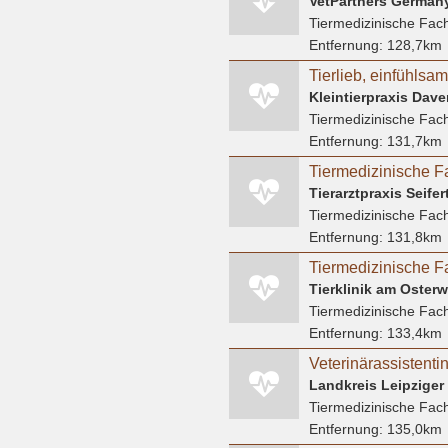
VetPartners Germa
Tiermedizinische Fach
Entfernung:
128,7km
Tiermedizinische Fach
Entfernung:
131,7km
Tiermedizinische F
Tierarztpraxis Seifer
Tiermedizinische Fach
Entfernung:
131,8km
Tiermedizinische F
Tierklinik am Osterwa
Tiermedizinische Fach
Entfernung:
133,4km
Veterinärassistentin
Landkreis Leipziger
Tiermedizinische Fach
Entfernung:
135,0km