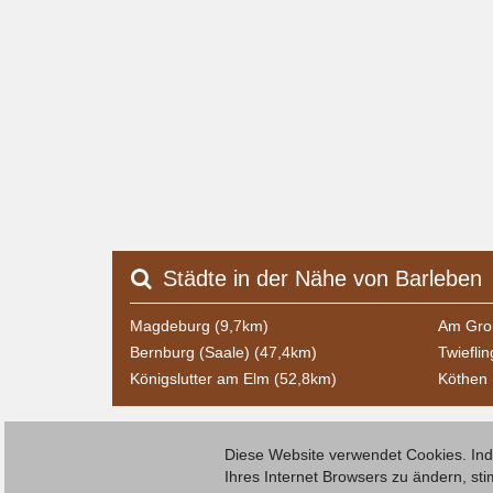
Städte in der Nähe von Barleben
Magdeburg (9,7km)
Am Gro
Bernburg (Saale) (47,4km)
Twiefli
Königslutter am Elm (52,8km)
Köthen 
Diese Website verwendet Cookies. Inde
Ihres Internet Browsers zu ändern, s
© 2026 Deutsche Jobmarkt GmbH