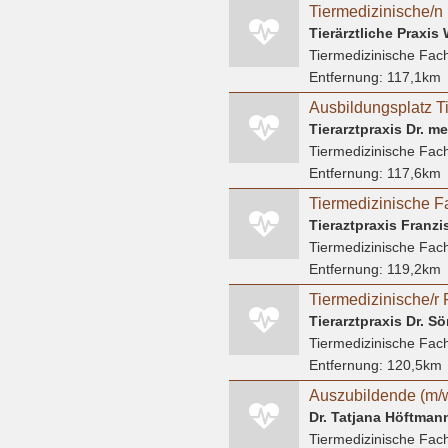
Tiermedizinische/n 
Tierärztliche Praxi
Tiermedizinische Fach
Entfernung:
117,1km
Tierarztpraxis Dr. m
Tiermedizinische Fach
Entfernung:
117,6km
Tiermedizinische F
Tieraztpraxis Fran
Tiermedizinische Fach
Entfernung:
119,2km
Tiermedizinische/r 
Tierarztpraxis Dr. 
Tiermedizinische Fach
Entfernung:
120,5km
Dr. Tatjana Höftmann
Tiermedizinische Fach