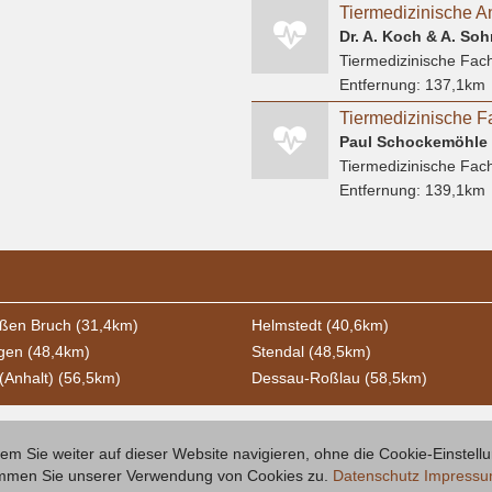
Tiermedizinische An
Tiermedizinische Fach
Entfernung:
137,1km
Tiermedizinische F
Paul Schockemöhle
Tiermedizinische Fach
Entfernung:
139,1km
ßen Bruch (31,4km)
Helmstedt (40,6km)
ngen (48,4km)
Stendal (48,5km)
(Anhalt) (56,5km)
Dessau-Roßlau (58,5km)
m Sie weiter auf dieser Website navigieren, ohne die Cookie-Einstell
timmen Sie unserer Verwendung von Cookies zu.
Datenschutz
Impress
Inserieren