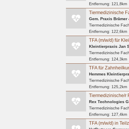
Entfernung:
121,8km
Tiermedizinische Fach
Entfernung:
122,6km
Kleintierpraxis Jan 
Tiermedizinische Fach
Entfernung:
124,3km
TFA für Zahnheilku
Hemmes Kleintierpra
Tiermedizinische Fach
Entfernung:
125,2km
Rex Technologies 
Tiermedizinische Fach
Entfernung:
127,4km