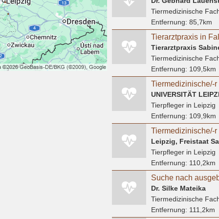
Dr. Gebhard Lauenst
Tiermedizinische Fach
Entfernung:
85,7km
Tierarztpraxis in F
Tierarztpraxis Sabi
Tiermedizinische Fach
Entfernung:
109,5km
UNIVERSITÄT LEIPZ
Tierpfleger
in Leipzig
Entfernung:
109,9km
Leipzig, Freistaat 
Tierpfleger
in Leipzig
Entfernung:
110,2km
Dr. Silke Mateika
Tiermedizinische Fach
Entfernung:
111,2km