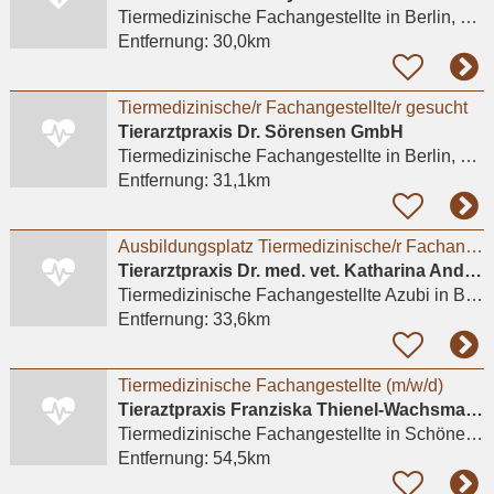
Tiermedizinische Fachangestellte
in Berlin, Neukölln
Entfernung:
30,0km
Tiermedizinische/r Fachangestellte/r gesucht
Tierarztpraxis Dr. Sörensen GmbH
Tiermedizinische Fachangestellte
in Berlin, Lichterfelde
Entfernung:
31,1km
Ausbildungsplatz Tiermedizinische/r Fachangestellte/r gesucht?
Tierarztpraxis Dr. med. vet. Katharina Andreas
Tiermedizinische Fachangestellte Azubi
in Berlin
Entfernung:
33,6km
Tiermedizinische Fachangestellte (m/w/d)
Tieraztpraxis Franziska Thienel-Wachsmann
Tiermedizinische Fachangestellte
in Schönewalde
Entfernung:
54,5km