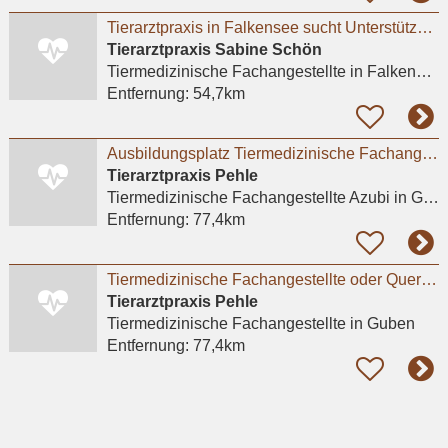
Tierarztpraxis in Falkensee sucht Unterstützung
Tierarztpraxis Sabine Schön
Tiermedizinische Fachangestellte
in Falkensee
Entfernung:
54,7km
Ausbildungsplatz Tiermedizinische Fachangestellte (m/w/d) in Guben
Tierarztpraxis Pehle
Tiermedizinische Fachangestellte Azubi
in Guben
Entfernung:
77,4km
Tiermedizinische Fachangestellte oder Quereinsteiger (m/w/d) in Teilzeit (30 Stunden) in Guben
Tierarztpraxis Pehle
Tiermedizinische Fachangestellte
in Guben
Entfernung:
77,4km