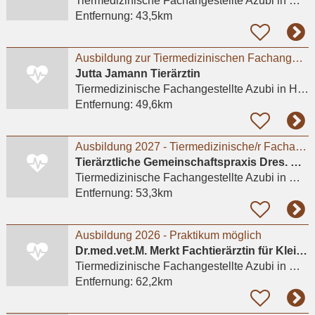
Tiermedizinische Fachangestellte Azubi
in Meerbusch, Lank-Latum
Entfernung:
43,5km
Ausbildung zur Tiermedizinischen Fachangestellten
Jutta Jamann Tierärztin
Tiermedizinische Fachangestellte Azubi
in Hürth, Hermülheim
Entfernung:
49,6km
Ausbildung 2027 - Tiermedizinische/r Fachangestellte/r (m/w/d) # Praktikum möglich
Tierärztliche Gemeinschaftspraxis Dres. Matburger
Tiermedizinische Fachangestellte Azubi
in Moers
Entfernung:
53,3km
Ausbildung 2026 - Praktikum möglich
Dr.med.vet.M. Merkt Fachtierärztin für Kleintiere
Tiermedizinische Fachangestellte Azubi
in Mülheim an der Ruhr
Entfernung:
62,2km