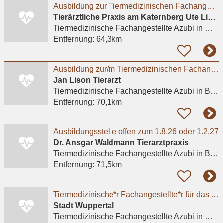
Ausbildung zur Tiermedizinischen Fachangestellten (m/w/d)
Tierärztliche Praxis am Katernberg Ute Lipka
Tiermedizinische Fachangestellte Azubi
in Wuppertal
Entfernung:
64,3km
Ausbildung zur/m Tiermedizinischen Fachangestellten (m/w/d) - Praktikum möglich
Jan Lison Tierarzt
Tiermedizinische Fachangestellte Azubi
in Bottrop, Vonderort
Entfernung:
70,1km
Ausbildungsstelle offen zum 1.8.26 oder 1.2.27
Dr. Ansgar Waldmann Tierarztpraxis
Tiermedizinische Fachangestellte Azubi
in Bonn
Entfernung:
71,5km
Tiermedizinische*r Fachangestellte*r für das Ausbildungsjahr 2026
Stadt Wuppertal
Tiermedizinische Fachangestellte Azubi
in Wuppertal, Barmen