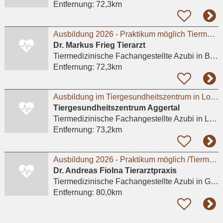
Entfernung:
72,3km
Ausbildung 2026 - Praktikum möglich Tiermedizinische/r Fachangestellte/r (m/w/d) 01.08.2026
Dr. Markus Frieg Tierarzt
Tiermedizinische Fachangestellte Azubi
in Bottrop, Stadtmitte
Entfernung:
72,3km
Ausbildung im Tiergesundheitszentrum in Lohmar m/w/d
Tiergesundheitszentrum Aggertal
Tiermedizinische Fachangestellte Azubi
in Lohmar, Wahlscheid
Entfernung:
73,2km
Ausbildung 2026 - Praktikum möglich /Tiermedizinische Fachangestellte m/w/d
Dr. Andreas Fiolna Tierarztpraxis
Tiermedizinische Fachangestellte Azubi
in Gelsenkirchen
Entfernung:
80,0km