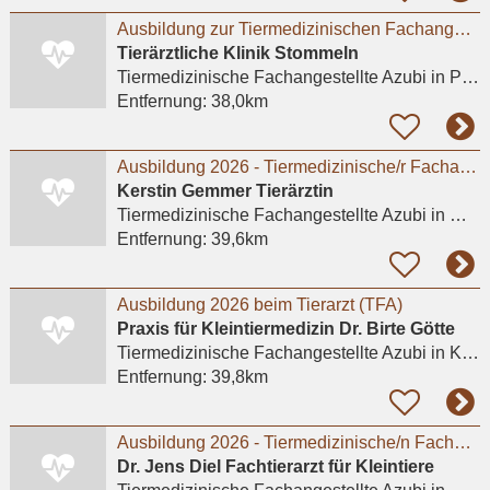
Ausbildung zur Tiermedizinischen Fachangestellten (m/w/d) ab August 2026
Tierärztliche Klinik Stommeln
Tiermedizinische Fachangestellte Azubi
in Pulheim, Stommeln
Entfernung:
38,0km
Ausbildung 2026 - Tiermedizinische/r Fachangestellte/r (w/m/d).
Kerstin Gemmer Tierärztin
Tiermedizinische Fachangestellte Azubi
in Meerbusch, Büderich
Entfernung:
39,6km
Ausbildung 2026 beim Tierarzt (TFA)
Praxis für Kleintiermedizin Dr. Birte Götte
Tiermedizinische Fachangestellte Azubi
in Krefeld
Entfernung:
39,8km
Ausbildung 2026 - Tiermedizinische/n Fachangestellte/n (m/w/d)
Dr. Jens Diel Fachtierarzt für Kleintiere