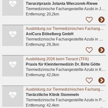
Tierarztpraxis Jolanta Wieczorek-Riewe
Tiermedizinische Fachangestellte Azubi
in Jülich
Entfernung:
20,2km
Ausbildung zur Tiermedizinischen Fachangestellten (m/w/d) 2026 - Mönchengladbach / Bökelberg
AniCura Bökelberg GmbH
Tiermedizinische Fachangestellte Azubi
in Mönchengladbach
Entfernung:
29,3km
Ausbildung 2026 beim Tierarzt (TFA)
Praxis für Kleintiermedizin Dr. Birte Götte
Tiermedizinische Fachangestellte Azubi
in Krefeld
Entfernung:
42,0km
Ausbildung zur Tiermedizinischen Fachangestellten (m/w/d) ab August 2026
Tierärztliche Klinik Stommeln
Tiermedizinische Fachangestellte Azubi
in Pulheim, Stommeln
Entfernung:
42,4km