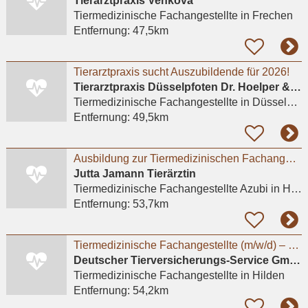
Tierarztpraxis Venkova
Tiermedizinische Fachangestellte
in Frechen
Entfernung:
47,5km
Tierarztpraxis sucht Auszubildende für 2026!
Tierarztpraxis Düsselpfoten Dr. Hoelper & Dr. Wuchert GbR
Tiermedizinische Fachangestellte
in Düsseldorf
Entfernung:
49,5km
Ausbildung zur Tiermedizinischen Fachangestellten
Jutta Jamann Tierärztin
Tiermedizinische Fachangestellte Azubi
in Hürth, Hermülheim
Entfernung:
53,7km
Tiermedizinische Fachangestellte (m/w/d) – Kundenberatung & Backoffice
Deutscher Tierversicherungs-Service GmbH & Co. KG
Tiermedizinische Fachangestellte
in Hilden
Entfernung:
54,2km