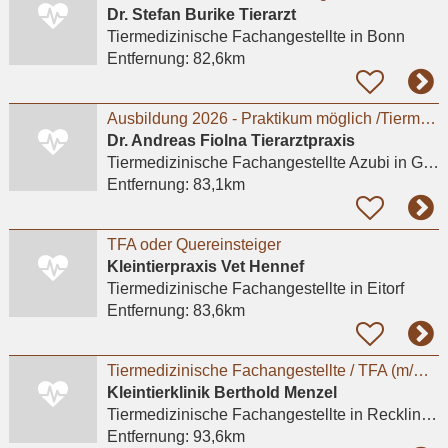
Dr. Stefan Burike Tierarzt
Tiermedizinische Fachangestellte
in Bonn
Entfernung:
82,6km
Ausbildung 2026 - Praktikum möglich /Tiermedizinische Fachangestellte m/w/d
Dr. Andreas Fiolna Tierarztpraxis
Tiermedizinische Fachangestellte Azubi
in Gelsenkirchen
Entfernung:
83,1km
TFA oder Quereinsteiger
Kleintierpraxis Vet Hennef
Tiermedizinische Fachangestellte
in Eitorf
Entfernung:
83,6km
Tiermedizinische Fachangestellte / TFA (m/w/d) für die Anmeldung - Recklinghausen
Kleintierklinik Berthold Menzel
Tiermedizinische Fachangestellte
in Recklinghausen
Entfernung:
93,6km