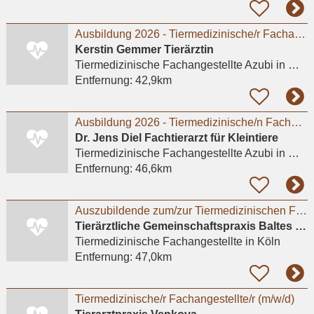
Ausbildung 2026 - Tiermedizinische/r Fachangestellte/r (w/m/d).
Kerstin Gemmer Tierärztin
Tiermedizinische Fachangestellte Azubi
in Meerbusch, Büderich
Entfernung:
42,9km
Ausbildung 2026 - Tiermedizinische/n Fachangestellte/n (m/w/d)
Dr. Jens Diel Fachtierarzt für Kleintiere
Tiermedizinische Fachangestellte Azubi
in Meerbusch, Lank-Latum
Entfernung:
46,6km
Auszubildende zum/zur Tiermedizinischen Fachangestellten in Köln-Widdersdorf gesucht
Tierärztliche Gemeinschaftspraxis Baltes und Dr. Feith
Tiermedizinische Fachangestellte
in Köln
Entfernung:
47,0km
Tiermedizinische/r Fachangestellte/r (m/w/d)