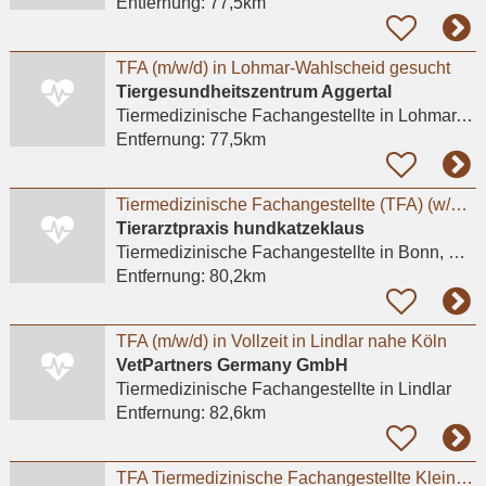
Entfernung:
77,5km
TFA (m/w/d) in Lohmar-Wahlscheid gesucht
Tiergesundheitszentrum Aggertal
Tiermedizinische Fachangestellte
in Lohmar, Wahlscheid
Entfernung:
77,5km
Tiermedizinische Fachangestellte (TFA) (w/m/d)** in Voll- oder Teilzeit für sofort gesucht
Tierarztpraxis hundkatzeklaus
Tiermedizinische Fachangestellte
in Bonn, Bad Godesberg
Entfernung:
80,2km
TFA (m/w/d) in Vollzeit in Lindlar nahe Köln
VetPartners Germany GmbH
Tiermedizinische Fachangestellte
in Lindlar
Entfernung:
82,6km
TFA Tiermedizinische Fachangestellte Kleintierpraxis in Bonn