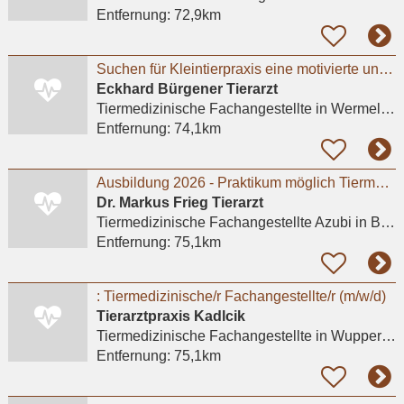
Entfernung:
72,9km
Suchen für Kleintierpraxis eine motivierte und interessierte Auszubildende
Eckhard Bürgener Tierarzt
Tiermedizinische Fachangestellte
in Wermelskirchen
Entfernung:
74,1km
Ausbildung 2026 - Praktikum möglich Tiermedizinische/r Fachangestellte/r (m/w/d) 01.08.2026
Dr. Markus Frieg Tierarzt
Tiermedizinische Fachangestellte Azubi
in Bottrop, Stadtmitte
Entfernung:
75,1km
: Tiermedizinische/r Fachangestellte/r (m/w/d)
Tierarztpraxis Kadlcik
Tiermedizinische Fachangestellte
in Wuppertal, Barmen
Entfernung:
75,1km