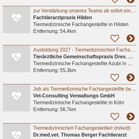
zur Verstärkung unseres Teams ab sofort eine engagierte und herzliche TFA in Vollzeit.
Fachtierarztpraxis Hilden
Tiermedizinische Fachangestellte
in Hilden
Entfernung:
54,4km
Ausbildung 2027 - Tiermedizinische/r Fachangestellte/r (m/w/d) # Praktikum möglich
Tierärztliche Gemeinschaftspraxis Dres. Matburger
Tiermedizinische Fachangestellte Azubi
in Moers
Entfernung:
55,3km
Job als Tiermedizinische Fachangestellte (w/m/d) für Kleintiere in Köln-Süd
Vet-Consulting Verwaltungs GmbH
Tiermedizinische Fachangestellte
in Köln
Entfernung:
56,7km
Tiermedizinische/r Fachangestellte/r (m/w/d)
Dr.med.vet. Thomas Berger Fachtierarzt