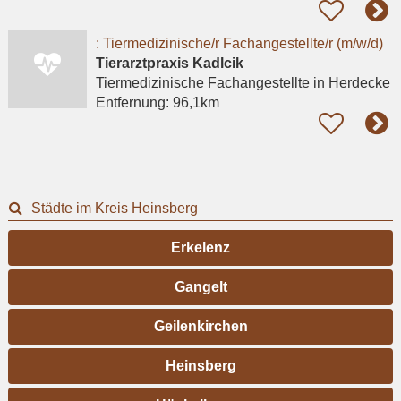
: Tiermedizinische/r Fachangestellte/r (m/w/d)
Tierarztpraxis Kadlcik
Tiermedizinische Fachangestellte
in Herdecke
Entfernung:
96,1km
Städte im Kreis Heinsberg
Erkelenz
Gangelt
Geilenkirchen
Heinsberg