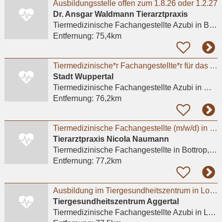
Ausbildungsstelle offen zum 1.8.26 oder 1.2.27
Dr. Ansgar Waldmann Tierarztpraxis
Tiermedizinische Fachangestellte Azubi
in Bonn
Entfernung:
75,4km
Tiermedizinische*r Fachangestellte*r für das Ausbildungsjahr 2026
Stadt Wuppertal
Tiermedizinische Fachangestellte Azubi
in Wuppertal, Barmen
Entfernung:
76,2km
Tiermedizinische Fachangestellte (m/w/d) in Teilzeit
Tierarztpraxis Nicola Naumann
Tiermedizinische Fachangestellte
in Bottrop, Batenbrock
Entfernung:
77,2km
Ausbildung im Tiergesundheitszentrum in Lohmar m/w/d
Tiergesundheitszentrum Aggertal
Tiermedizinische Fachangestellte Azubi
in Lohmar, Wahlscheid