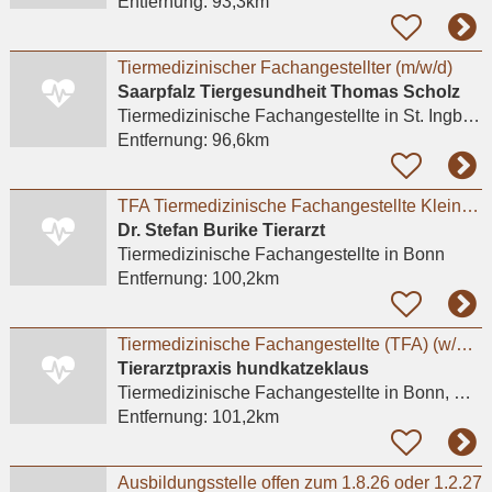
Entfernung:
93,3km
Tiermedizinischer Fachangestellter (m/w/d)
Saarpfalz Tiergesundheit Thomas Scholz
Tiermedizinische Fachangestellte
in St. Ingbert, Hassel
Entfernung:
96,6km
TFA Tiermedizinische Fachangestellte Kleintierpraxis in Bonn
Dr. Stefan Burike Tierarzt
Tiermedizinische Fachangestellte
in Bonn
Entfernung:
100,2km
Tiermedizinische Fachangestellte (TFA) (w/m/d)** in Voll- oder Teilzeit für sofort gesucht
Tierarztpraxis hundkatzeklaus
Tiermedizinische Fachangestellte
in Bonn, Bad Godesberg
Entfernung:
101,2km
Ausbildungsstelle offen zum 1.8.26 oder 1.2.27