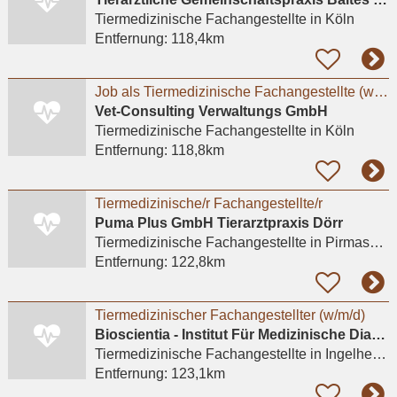
Tiermedizinische Fachangestellte
in Köln
Entfernung:
118,4km
Job als Tiermedizinische Fachangestellte (w/m/d) für Kleintiere in Köln-Süd
Vet-Consulting Verwaltungs GmbH
Tiermedizinische Fachangestellte
in Köln
Entfernung:
118,8km
Tiermedizinische/r Fachangestellte/r
Puma Plus GmbH Tierarztpraxis Dörr
Tiermedizinische Fachangestellte
in Pirmasens, Winzeln
Entfernung:
122,8km
Tiermedizinischer Fachangestellter (w/m/d)
Bioscientia - Institut Für Medizinische Diagnostik GmbH
Tiermedizinische Fachangestellte
in Ingelheim am Rhein
Entfernung:
123,1km