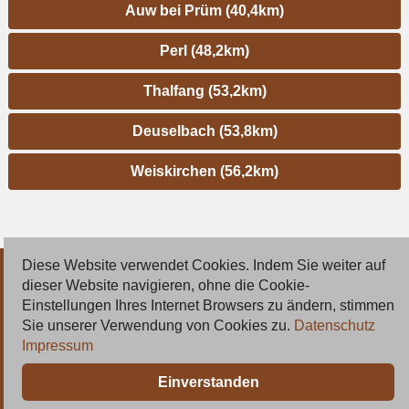
Auw bei Prüm (40,4km)
Perl (48,2km)
Thalfang (53,2km)
Deuselbach (53,8km)
Weiskirchen (56,2km)
Diese Website verwendet Cookies. Indem Sie weiter auf
© 2026 Deutsche Jobmarkt GmbH
dieser Website navigieren, ohne die Cookie-
Einstellungen Ihres Internet Browsers zu ändern, stimmen
Inserieren
Sie unserer Verwendung von Cookies zu.
Datenschutz
Impressum
Kontakt
Einverstanden
AGB