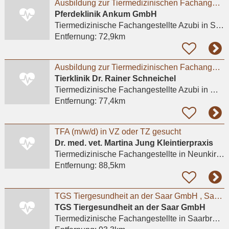
Ausbildung zur Tiermedizinischen Fachangestellten / TFA (m/w/d) 2027
Pferdeklinik Ankum GmbH
Tiermedizinische Fachangestellte Azubi
in Sankt Johann
Entfernung:
72,9km
Ausbildung zur Tiermedizinischen Fachangestellten / TFA (m/w/d) 2027
Tierklinik Dr. Rainer Schneichel
Tiermedizinische Fachangestellte Azubi
in Mayen
Entfernung:
77,4km
TFA (m/w/d) in VZ oder TZ gesucht
Dr. med. vet. Martina Jung Kleintierpraxis
Tiermedizinische Fachangestellte
in Neunkirchen, Wiebelskirchen
Entfernung:
88,5km
TGS Tiergesundheit an der Saar GmbH , Saarbrücken : Tiermed. Fachangestellte/r, Teilzeit
TGS Tiergesundheit an der Saar GmbH
Tiermedizinische Fachangestellte
in Saarbrücken