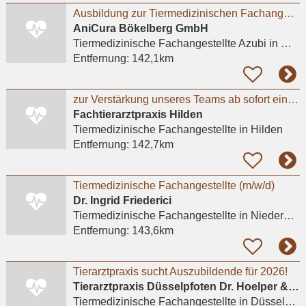
Ausbildung zur Tiermedizinischen Fachangestellten (m/w/d) 2026 - Mönchengladbach / Bökelberg
AniCura Bökelberg GmbH
Tiermedizinische Fachangestellte Azubi
in Mönchengladbach
Entfernung:
142,1km
zur Verstärkung unseres Teams ab sofort eine engagierte und herzliche TFA in Vollzeit.
Fachtierarztpraxis Hilden
Tiermedizinische Fachangestellte
in Hilden
Entfernung:
142,7km
Tiermedizinische Fachangestellte (m/w/d)
Dr. Ingrid Friederici
Tiermedizinische Fachangestellte
in Niedernhausen
Entfernung:
143,6km
Tierarztpraxis sucht Auszubildende für 2026!
Tierarztpraxis Düsselpfoten Dr. Hoelper & Dr. Wuchert GbR
Tiermedizinische Fachangestellte
in Düsseldorf