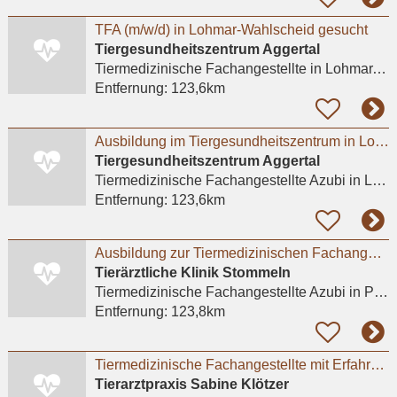
TFA (m/w/d) in Lohmar-Wahlscheid gesucht
Tiergesundheitszentrum Aggertal
Tiermedizinische Fachangestellte
in Lohmar, Wahlscheid
Entfernung:
123,6km
Ausbildung im Tiergesundheitszentrum in Lohmar m/w/d
Tiergesundheitszentrum Aggertal
Tiermedizinische Fachangestellte Azubi
in Lohmar, Wahlscheid
Entfernung:
123,6km
Ausbildung zur Tiermedizinischen Fachangestellten (m/w/d) ab August 2026
Tierärztliche Klinik Stommeln
Tiermedizinische Fachangestellte Azubi
in Pulheim, Stommeln
Entfernung:
123,8km
Tiermedizinische Fachangestellte mit Erfahrung (m/w/d)
Tierarztpraxis Sabine Klötzer