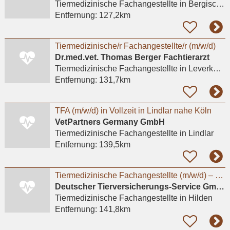
Tiermedizinische Fachangestellte
in Bergisch Gladbach, Bensberg
Entfernung:
127,2km
Tiermedizinische/r Fachangestellte/r (m/w/d)
Dr.med.vet. Thomas Berger Fachtierarzt
Tiermedizinische Fachangestellte
in Leverkusen, Küppersteg
Entfernung:
131,7km
TFA (m/w/d) in Vollzeit in Lindlar nahe Köln
VetPartners Germany GmbH
Tiermedizinische Fachangestellte
in Lindlar
Entfernung:
139,5km
Tiermedizinische Fachangestellte (m/w/d) – Kundenberatung & Backoffice
Deutscher Tierversicherungs-Service GmbH & Co. KG
Tiermedizinische Fachangestellte
in Hilden
Entfernung:
141,8km