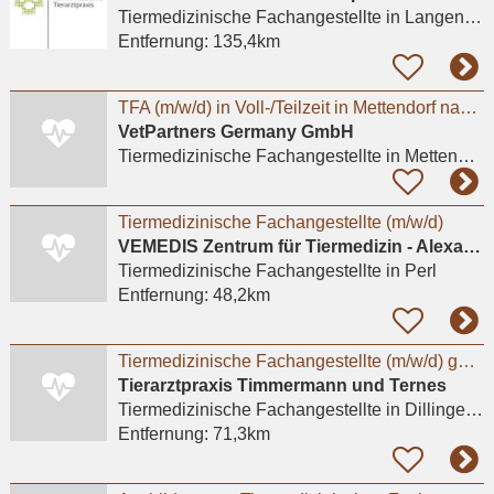
Tiermedizinische Fachangestellte
in Langenfeld (Rheinland)
Entfernung:
135,4km
TFA (m/w/d) in Voll-/Teilzeit in Mettendorf nahe Bitburg bei Tierärzte Mettendorf GmbH
VetPartners Germany GmbH
Tiermedizinische Fachangestellte
in Mettendorf
Tiermedizinische Fachangestellte (m/w/d)
VEMEDIS Zentrum für Tiermedizin - Alexander Weber
Tiermedizinische Fachangestellte
in Perl
Entfernung:
48,2km
Tiermedizinische Fachangestellte (m/w/d) gesucht/Teilzeit oder Vollzeit – Raum Saarlouis /
Tierarztpraxis Timmermann und Ternes
Tiermedizinische Fachangestellte
in Dillingen/Saar
Entfernung:
71,3km