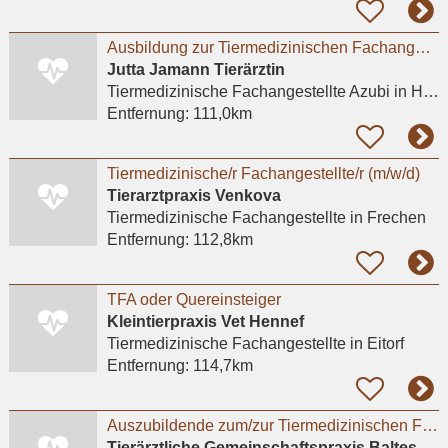
Ausbildung zur Tiermedizinischen Fachangestellten
Jutta Jamann Tierärztin
Tiermedizinische Fachangestellte Azubi
in Hürth, Hermülheim
Entfernung:
111,0km
Tiermedizinische/r Fachangestellte/r (m/w/d)
Tierarztpraxis Venkova
Tiermedizinische Fachangestellte
in Frechen
Entfernung:
112,8km
TFA oder Quereinsteiger
Kleintierpraxis Vet Hennef
Tiermedizinische Fachangestellte
in Eitorf
Entfernung:
114,7km
Auszubildende zum/zur Tiermedizinischen Fachangestellten in Köln-Widdersdorf gesucht
Tierärztliche Gemeinschaftspraxis Baltes und Dr. Feith