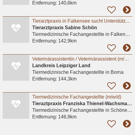
Entfernung:
140,6km
Tierarztpraxis in Falkensee sucht Unterstützung
Tierarztpraxis Sabine Schön
Tiermedizinische Fachangestellte
in Falkensee
Entfernung:
142,9km
Veterinärassistentin / Veterinärassistent (m/w/d)
Landkreis Leipziger Land
Tiermedizinische Fachangestellte
in Borna
Entfernung:
144,3km
Tiermedizinische Fachangestellte (m/w/d)
Tieraztpraxis Franziska Thienel-Wachsmann
Tiermedizinische Fachangestellte
in Schönewalde
Entfernung:
146,9km