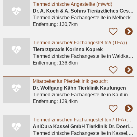
Tiermedizinische Angestellte (m/w/d)
Dr. A. Koch & A. Sohns Tierärztliches Gesundheitszentrum Oerzen GbR
Tiermedizinische Fachangestellte
in Melbeck
Entfernung:
130,7km
Tiermedizinische/r Fachangestellte/r (TFA) (m/w/d) in Teilzeit
Tierarztpraxis Korinna Koprek
Tiermedizinische Fachangestellte
in Waldkappel
Entfernung:
136,8km
Mitarbeiter für Pferdeklinik gesucht
Dr. Wolfgang Kähn Tierklinik Kaufungen
Tiermedizinische Fachangestellte
in Kaufungen, Niederkaufungen
Entfernung:
139,4km
Tiermedizinischen Fachangestellten / TFA (m/w/d)
AniCura Kassel GmbH Tierklinik Dr. Doering & Partner
Tiermedizinische Fachangestellte
in Kassel, Bettenhausen