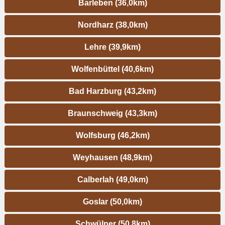
Barleben (36,0km)
Nordharz (38,0km)
Lehre (39,9km)
Wolfenbüttel (40,6km)
Bad Harzburg (43,2km)
Braunschweig (43,3km)
Wolfsburg (46,2km)
Weyhausen (48,9km)
Calberlah (49,0km)
Goslar (50,0km)
Schwülper (50,8km)