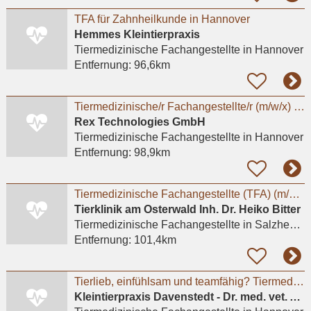
TFA für Zahnheilkunde in Hannover
Hemmes Kleintierpraxis
Tiermedizinische Fachangestellte
in Hannover
Entfernung:
96,6km
Tiermedizinische/r Fachangestellte/r (m/w/x) - Standort Hannover
Rex Technologies GmbH
Tiermedizinische Fachangestellte
in Hannover
Entfernung:
98,9km
Tiermedizinische Fachangestellte (TFA) (m/w/d)
Tierklinik am Osterwald Inh. Dr. Heiko Bitter
Tiermedizinische Fachangestellte
in Salzhemmendorf, Oldendorf
Entfernung:
101,4km
Tierlieb, einfühlsam und teamfähig? Tiermedizinische Fachangestellte(m/w/d), Tierpfleger*in
Kleintierpraxis Davenstedt - Dr. med. vet. Astrid Krause-Lürig