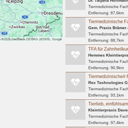
Dr. Tatjana Höftmann
Tiermedizinische Fach
Entfernung:
87,6km
Tiermedizinische Fach
Entfernung:
88,7km
TFA für Zahnheilku
Hemmes Kleintierpra
Tiermedizinische Fach
Entfernung:
90,9km
Rex Technologies 
Tiermedizinische Fach
Entfernung:
93,1km
Tiermedizinische Fach
Entfernung:
97,4km