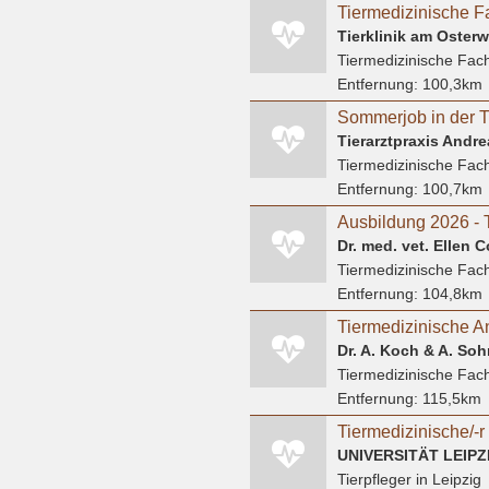
Tiermedizinische F
Tierklinik am Osterwa
Tiermedizinische Fach
Entfernung:
100,3km
Tierarztpraxis Andr
Tiermedizinische Fach
Entfernung:
100,7km
Dr. med. vet. Ellen C
Tiermedizinische Fach
Entfernung:
104,8km
Tiermedizinische An
Tiermedizinische Fach
Entfernung:
115,5km
UNIVERSITÄT LEIPZ
Tierpfleger
in Leipzig