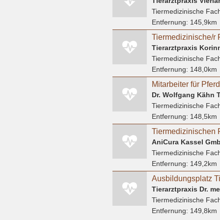
Tierarztpraxis Vier
Tiermedizinische Fach
Entfernung:
145,9km
Tierarztpraxis Kori
Tiermedizinische Fach
Entfernung:
148,0km
Mitarbeiter für Pfer
Dr. Wolfgang Kähn T
Tiermedizinische Fach
Entfernung:
148,5km
Tiermedizinischen 
Tiermedizinische Fach
Entfernung:
149,2km
Tierarztpraxis Dr. m
Tiermedizinische Fach
Entfernung:
149,8km