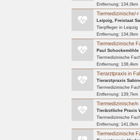
Entfernung:
134,0km
Leipzig, Freistaat 
Tierpfleger
in Leipzig
Entfernung:
134,0km
Tiermedizinische F
Paul Schockemöhle
Tiermedizinische Fach
Entfernung:
138,4km
Tierarztpraxis in F
Tierarztpraxis Sabi
Tiermedizinische Fach
Entfernung:
139,7km
Tiermedizinische/n 
Tierärztliche Praxi
Tiermedizinische Fach
Entfernung:
141,0km