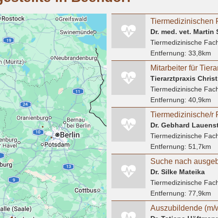
Dr. med. vet. Martin
Tiermedizinische Fach
Entfernung:
33,8km
Tierarztpraxis Chris
Tiermedizinische Fach
Entfernung:
40,9km
Dr. Gebhard Lauenst
Tiermedizinische Fach
Entfernung:
51,7km
Dr. Silke Mateika
Tiermedizinische Fach
Entfernung:
77,9km