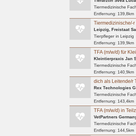
Tierärztin Svea Luc
Tiermedizinische Fach
Entfernung:
139,8km
Leipzig, Freistaat 
Tierpfleger
in Leipzig
Entfernung:
139,9km
Kleintierpraxis Jan 
Tiermedizinische Fach
Entfernung:
140,9km
Rex Technologies 
Tiermedizinische Fach
Entfernung:
143,4km
VetPartners Germa
Tiermedizinische Fach
Entfernung:
144,5km