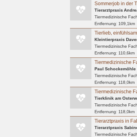
Tierarztpraxis Andr
Tiermedizinische Fach
Entfernung:
109,1km
Tiermedizinische Fach
Entfernung:
110,6km
Tiermedizinische F
Paul Schockemöhle
Tiermedizinische Fach
Entfernung:
118,0km
Tiermedizinische F
Tierklinik am Osterwa
Tiermedizinische Fach
Entfernung:
118,0km
Tierarztpraxis in F
Tierarztpraxis Sabi
Tiermedizinische Fach