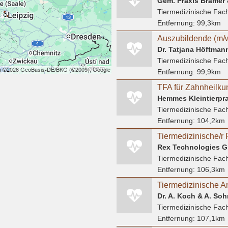
Tiermedizinische Fach
Entfernung:
99,3km
Dr. Tatjana Höftmann
Tiermedizinische Fach
Entfernung:
99,9km
TFA für Zahnheilku
Hemmes Kleintierpra
Tiermedizinische Fach
Entfernung:
104,2km
Rex Technologies 
Tiermedizinische Fach
Entfernung:
106,3km
Tiermedizinische An
Tiermedizinische Fach
Entfernung:
107,1km