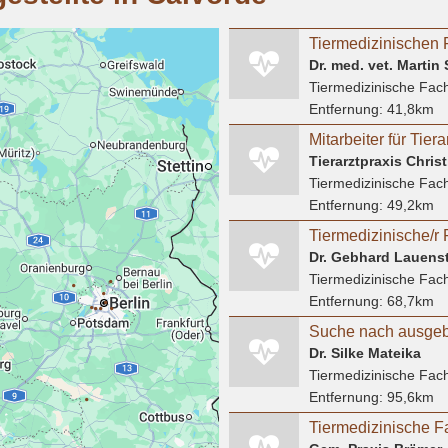
Dr. med. vet. Martin
Tiermedizinische Fach
Entfernung:
41,8km
Tierarztpraxis Chris
Tiermedizinische Fach
Entfernung:
49,2km
Dr. Gebhard Lauenst
Tiermedizinische Fach
Entfernung:
68,7km
Dr. Silke Mateika
Tiermedizinische Fach
Entfernung:
95,6km