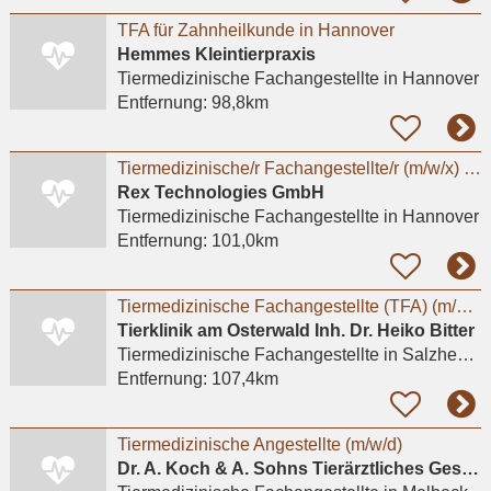
TFA für Zahnheilkunde in Hannover
Hemmes Kleintierpraxis
Tiermedizinische Fachangestellte
in Hannover
Entfernung:
98,8km
Tiermedizinische/r Fachangestellte/r (m/w/x) - Standort Hannover
Rex Technologies GmbH
Tiermedizinische Fachangestellte
in Hannover
Entfernung:
101,0km
Tiermedizinische Fachangestellte (TFA) (m/w/d)
Tierklinik am Osterwald Inh. Dr. Heiko Bitter
Tiermedizinische Fachangestellte
in Salzhemmendorf, Oldendorf
Entfernung:
107,4km
Tiermedizinische Angestellte (m/w/d)
Dr. A. Koch & A. Sohns Tierärztliches Gesundheitszentrum Oerzen GbR