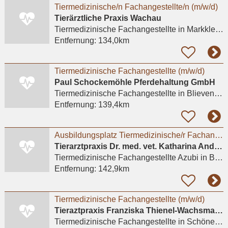
Tiermedizinische/n Fachangestellte/n (m/w/d)
Tierärztliche Praxis Wachau
Tiermedizinische Fachangestellte
in Markkleeberg, Wachau
Entfernung:
134,0km
Tiermedizinische Fachangestellte (m/w/d)
Paul Schockemöhle Pferdehaltung GmbH
Tiermedizinische Fachangestellte
in Blievenstorf
Entfernung:
139,4km
Ausbildungsplatz Tiermedizinische/r Fachangestellte/r gesucht?
Tierarztpraxis Dr. med. vet. Katharina Andreas
Tiermedizinische Fachangestellte Azubi
in Berlin
Entfernung:
142,9km
Tiermedizinische Fachangestellte (m/w/d)
Tieraztpraxis Franziska Thienel-Wachsmann
Tiermedizinische Fachangestellte
in Schönewalde