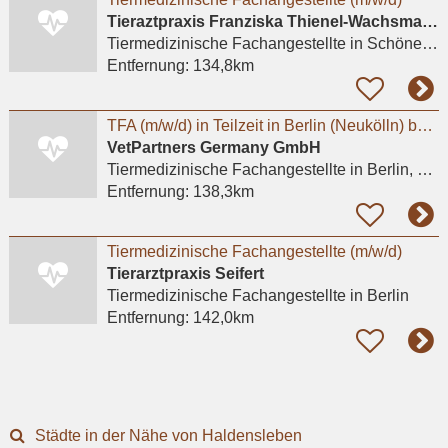
Tieraztpraxis Franziska Thienel-Wachsmann
Tiermedizinische Fachangestellte
in Schönewalde
Entfernung:
134,8km
TFA (m/w/d) in Teilzeit in Berlin (Neukölln) bei Tierarztpraxis Sarah Watson
VetPartners Germany GmbH
Tiermedizinische Fachangestellte
in Berlin, Neukölln
Entfernung:
138,3km
Tiermedizinische Fachangestellte (m/w/d)
Tierarztpraxis Seifert
Tiermedizinische Fachangestellte
in Berlin
Entfernung:
142,0km
Städte in der Nähe von Haldensleben