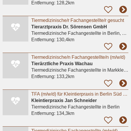
Entfernung:
128,2km
Tiermedizinische/r Fachangestellte/r gesucht
Tierarztpraxis Dr. Sörensen GmbH
Tiermedizinische Fachangestellte
in Berlin, Lichterfelde
Entfernung:
130,4km
Tiermedizinische/n Fachangestellte/n (m/w/d)
Tierärztliche Praxis Wachau
Tiermedizinische Fachangestellte
in Markkleeberg, Wachau
Entfernung:
133,2km
TFA (m/w/d) für Kleintierpraxis in Berlin Süd gesucht (20-35h)
Kleintierpraxis Jan Schneider
Tiermedizinische Fachangestellte
in Berlin
Entfernung:
134,3km
Tiermedizinische Fachangestellte (m/w/d)