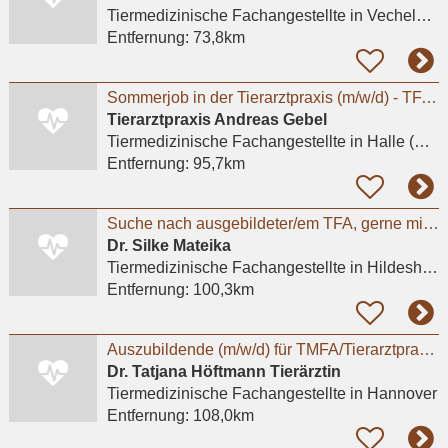
Tiermedizinische Fachangestellte
in Vechelde, Bodenstedt
Entfernung:
73,8km
Sommerjob in der Tierarztpraxis (m/w/d) - TFA oder Studierende Tiermedizin
Tierarztpraxis Andreas Gebel
Tiermedizinische Fachangestellte
in Halle (Saale)
Entfernung:
95,7km
Suche nach ausgebildeter/em TFA, gerne mit ZusatzqualifikationTierphysiotherapie
Dr. Silke Mateika
Tiermedizinische Fachangestellte
in Hildesheim
Entfernung:
100,3km
Auszubildende (m/w/d) für TMFA/Tierarztpraxis in Hannover gesucht
Dr. Tatjana Höftmann Tierärztin
Tiermedizinische Fachangestellte
in Hannover
Entfernung:
108,0km