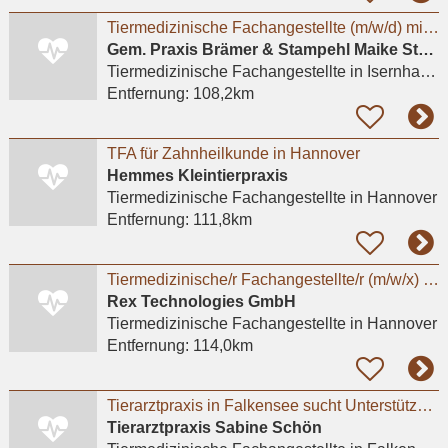
Tiermedizinische Fachangestellte (m/w/d) mit Leidenschaft für Kleintiere gesucht
Gem. Praxis Brämer & Stampehl Maike Stampehl Tierarztpraxis
Tiermedizinische Fachangestellte
in Isernhagen, Farster Bauerschaft
Entfernung:
108,2km
TFA für Zahnheilkunde in Hannover
Hemmes Kleintierpraxis
Tiermedizinische Fachangestellte
in Hannover
Entfernung:
111,8km
Tiermedizinische/r Fachangestellte/r (m/w/x) - Standort Hannover
Rex Technologies GmbH
Tiermedizinische Fachangestellte
in Hannover
Entfernung:
114,0km
Tierarztpraxis in Falkensee sucht Unterstützung
Tierarztpraxis Sabine Schön