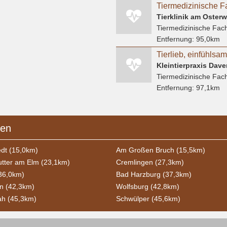
Tiermedizinische F
Tierklinik am Osterwa
Tiermedizinische Fach
Entfernung:
95,0km
Tiermedizinische Fach
Entfernung:
97,1km
ben
dt (15,0km)
Am Großen Bruch (15,5km)
utter am Elm (23,1km)
Cremlingen (27,3km)
36,0km)
Bad Harzburg (37,3km)
n (42,3km)
Wolfsburg (42,8km)
ah (45,3km)
Schwülper (45,6km)