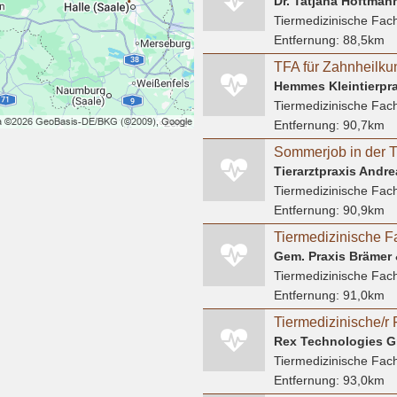
Dr. Tatjana Höftmann
Tiermedizinische Fach
Entfernung:
88,5km
TFA für Zahnheilku
Hemmes Kleintierpra
Tiermedizinische Fach
Entfernung:
90,7km
Tierarztpraxis Andr
Tiermedizinische Fach
Entfernung:
90,9km
Tiermedizinische Fach
Entfernung:
91,0km
Rex Technologies 
Tiermedizinische Fach
Entfernung:
93,0km