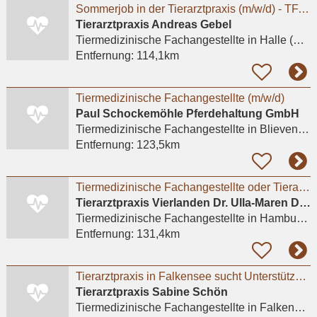
Sommerjob in der Tierarztpraxis (m/w/d) - TFA oder Studierende Tiermedizin
Tierarztpraxis Andreas Gebel
Tiermedizinische Fachangestellte
in Halle (Saale)
Entfernung:
114,1km
Tiermedizinische Fachangestellte (m/w/d)
Paul Schockemöhle Pferdehaltung GmbH
Tiermedizinische Fachangestellte
in Blievenstorf
Entfernung:
123,5km
Tiermedizinische Fachangestellte oder Tierarzthelferin
Tierarztpraxis Vierlanden Dr. Ulla-Maren Damm
Tiermedizinische Fachangestellte
in Hamburg, Bergedorf
Entfernung:
131,4km
Tierarztpraxis in Falkensee sucht Unterstützung
Tierarztpraxis Sabine Schön
Tiermedizinische Fachangestellte
in Falkensee