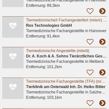
Tiermedizinische Fachangestellte
in Hannover
Entfernung:
89,3km
Tiermedizinische/r Fachangestellte/r (m/w/x) - Standort Hannover
Rex Technologies GmbH
Tiermedizinische Fachangestellte
in Hannover
Entfernung:
91,4km
Tiermedizinische Angestellte (m/w/d)
Dr. A. Koch & A. Sohns Tierärztliches Gesundheitszentrum Oerzen GbR
Tiermedizinische Fachangestellte
in Melbeck
Entfernung:
101,2km
Tiermedizinische Fachangestellte (TFA) (m/w/d)
Tierklinik am Osterwald Inh. Dr. Heiko Bitter
Tiermedizinische Fachangestellte
in Salzhemmendorf, Oldendorf
Entfernung:
103,1km