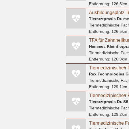
Entfernung:
126,5km
Tierarztpraxis Dr. m
Tiermedizinische Fach
Entfernung:
126,5km
TFA für Zahnheilku
Hemmes Kleintierpra
Tiermedizinische Fach
Entfernung:
126,9km
Rex Technologies 
Tiermedizinische Fach
Entfernung:
129,1km
Tiermedizinische/r 
Tierarztpraxis Dr. 
Tiermedizinische Fach
Entfernung:
129,2km
Tiermedizinische F