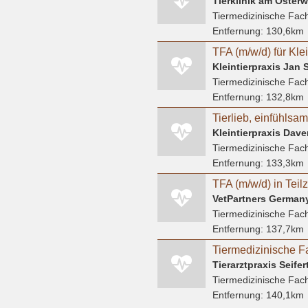
Tierklinik am Osterwa
Tiermedizinische Fach
Entfernung:
130,6km
Kleintierpraxis Jan 
Tiermedizinische Fach
Entfernung:
132,8km
Tiermedizinische Fach
Entfernung:
133,3km
VetPartners Germa
Tiermedizinische Fach
Entfernung:
137,7km
Tiermedizinische F
Tierarztpraxis Seifer
Tiermedizinische Fach
Entfernung:
140,1km