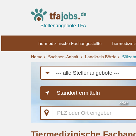
Stellenangebote TFA
Tiermedizinische Fachangestellte
Tiermedizini
Home
Sachsen-Anhalt
Landkreis Börde
Sülzeta
Job-
Kategorie
Standort ermitteln
oder
PLZ
oder
Ort
eingeben
Tiermedizinische Fachange