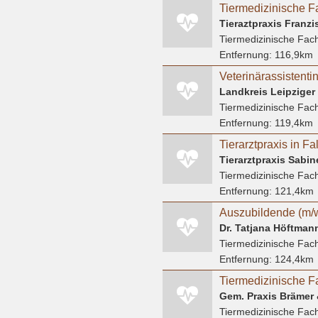
Tiermedizinische F
Tieraztpraxis Fran
Tiermedizinische Fach
Entfernung:
116,9km
Veterinärassistentin
Landkreis Leipziger
Tiermedizinische Fach
Entfernung:
119,4km
Tierarztpraxis in F
Tierarztpraxis Sabi
Tiermedizinische Fach
Entfernung:
121,4km
Dr. Tatjana Höftmann
Tiermedizinische Fach
Entfernung:
124,4km
Tiermedizinische Fach