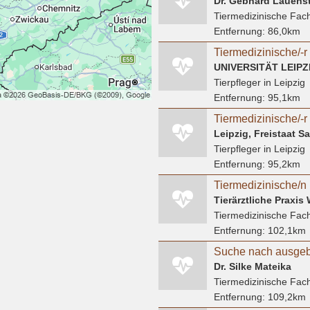
Dr. Gebhard Lauenst
Tiermedizinische Fach
Entfernung:
86,0km
UNIVERSITÄT LEIPZ
Tierpfleger
in Leipzig
Entfernung:
95,1km
Leipzig, Freistaat 
Tierpfleger
in Leipzig
Entfernung:
95,2km
Tiermedizinische/n 
Tierärztliche Praxi
Tiermedizinische Fach
Entfernung:
102,1km
Dr. Silke Mateika
Tiermedizinische Fach
Entfernung:
109,2km