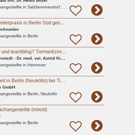
ld Inh. Dr. Heiko Bitter
angestellte
in Salzhemmendorf, Oldendorf
TFA (m/w/d) für Kleintierpraxis in Berlin Süd gesucht (20-35h)
Schneider
angestellte
in Berlin
Tierlieb, einfühlsam und teamfähig? Tiermedizinische Fachangestellte(m/w/d), Tierpfleger*in
Kleintierpraxis Davenstedt - Dr. med. vet. Astrid Krause-Lürig
angestellte
in Hannover
TFA (m/w/d) in Teilzeit in Berlin (Neukölln) bei Tierarztpraxis Sarah Watson
ny GmbH
angestellte
in Berlin, Neukölln
achangestellte (m/w/d)
t
angestellte
in Berlin