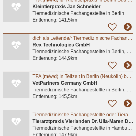
Kleintierpraxis Jan Schneider
Tiermedizinische Fachangestellte
in Berlin
Entfernung:
141,5km
dich als Leitende/r Tiermedizinische Fachangestellte oder Fachangestellter (m/w/d) in Berlin
Rex Technologies GmbH
Tiermedizinische Fachangestellte
in Berlin, Mitte
Entfernung:
144,9km
TFA (m/w/d) in Teilzeit in Berlin (Neukölln) bei Tierarztpraxis Sarah Watson
VetPartners Germany GmbH
Tiermedizinische Fachangestellte
in Berlin, Neukölln
Entfernung:
145,5km
Tiermedizinische Fachangestellte oder Tierarzthelferin
Tierarztpraxis Vierlanden Dr. Ulla-Maren Damm
Tiermedizinische Fachangestellte
in Hamburg, Bergedorf
Entfernung:
147,9km