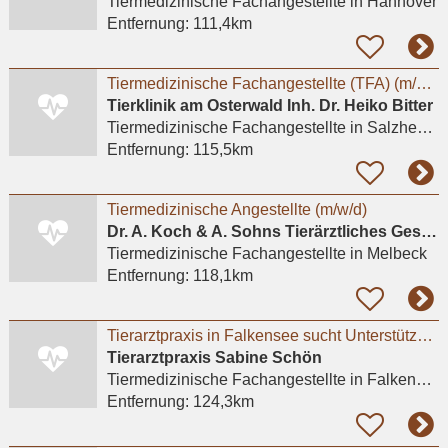
Tiermedizinische Fachangestellte
in Hannover
Entfernung:
111,4km
Tiermedizinische Fachangestellte (TFA) (m/w/d)
Tierklinik am Osterwald Inh. Dr. Heiko Bitter
Tiermedizinische Fachangestellte
in Salzhemmendorf, Oldendorf
Entfernung:
115,5km
Tiermedizinische Angestellte (m/w/d)
Dr. A. Koch & A. Sohns Tierärztliches Gesundheitszentrum Oerzen GbR
Tiermedizinische Fachangestellte
in Melbeck
Entfernung:
118,1km
Tierarztpraxis in Falkensee sucht Unterstützung
Tierarztpraxis Sabine Schön
Tiermedizinische Fachangestellte
in Falkensee
Entfernung:
124,3km