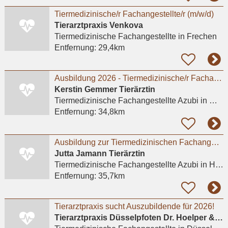
Tiermedizinische/r Fachangestellte/r (m/w/d)
Tierarztpraxis Venkova
Tiermedizinische Fachangestellte
in Frechen
Entfernung:
29,4km
Ausbildung 2026 - Tiermedizinische/r Fachangestellte/r (w/m/d).
Kerstin Gemmer Tierärztin
Tiermedizinische Fachangestellte Azubi
in Meerbusch, Büderich
Entfernung:
34,8km
Ausbildung zur Tiermedizinischen Fachangestellten
Jutta Jamann Tierärztin
Tiermedizinische Fachangestellte Azubi
in Hürth, Hermülheim
Entfernung:
35,7km
Tierarztpraxis sucht Auszubildende für 2026!
Tierarztpraxis Düsselpfoten Dr. Hoelper & Dr. Wuchert GbR