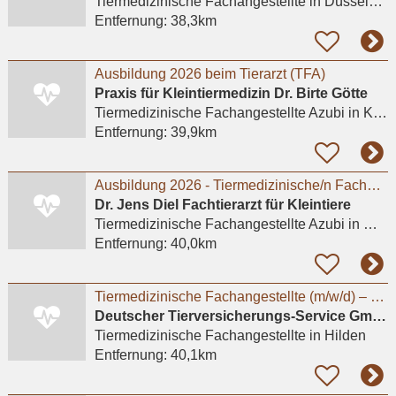
Tiermedizinische Fachangestellte
in Düsseldorf
Entfernung:
38,3km
Ausbildung 2026 beim Tierarzt (TFA)
Praxis für Kleintiermedizin Dr. Birte Götte
Tiermedizinische Fachangestellte Azubi
in Krefeld
Entfernung:
39,9km
Ausbildung 2026 - Tiermedizinische/n Fachangestellte/n (m/w/d)
Dr. Jens Diel Fachtierarzt für Kleintiere
Tiermedizinische Fachangestellte Azubi
in Meerbusch, Lank-Latum
Entfernung:
40,0km
Tiermedizinische Fachangestellte (m/w/d) – Kundenberatung & Backoffice
Deutscher Tierversicherungs-Service GmbH & Co. KG
Tiermedizinische Fachangestellte
in Hilden
Entfernung:
40,1km