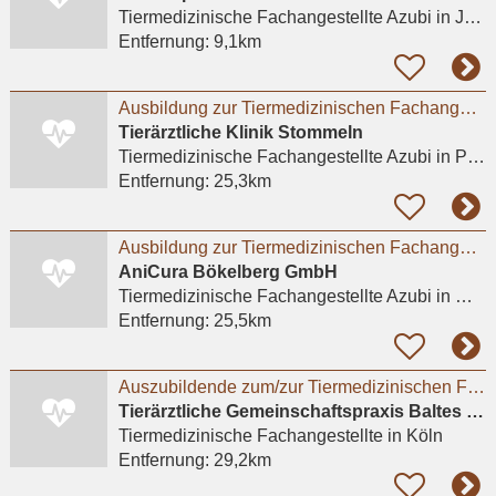
Tiermedizinische Fachangestellte Azubi
in Jülich
Entfernung:
9,1km
Ausbildung zur Tiermedizinischen Fachangestellten (m/w/d) ab August 2026
Tierärztliche Klinik Stommeln
Tiermedizinische Fachangestellte Azubi
in Pulheim, Stommeln
Entfernung:
25,3km
Ausbildung zur Tiermedizinischen Fachangestellten (m/w/d) 2026 - Mönchengladbach / Bökelberg
AniCura Bökelberg GmbH
Tiermedizinische Fachangestellte Azubi
in Mönchengladbach
Entfernung:
25,5km
Auszubildende zum/zur Tiermedizinischen Fachangestellten in Köln-Widdersdorf gesucht
Tierärztliche Gemeinschaftspraxis Baltes und Dr. Feith
Tiermedizinische Fachangestellte
in Köln
Entfernung:
29,2km