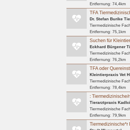
Entfernung:
74,4km
Dr. Stefan Burike Tie
Tiermedizinische Fach
Entfernung:
75,1km
Eckhard Bürgener Ti
Tiermedizinische Fach
Entfernung:
76,2km
TFA oder Quereinst
Kleintierpraxis Vet 
Tiermedizinische Fach
Entfernung:
78,4km
: Tiermedizinische/
Tierarztpraxis Kadlc
Tiermedizinische Fach
Entfernung:
79,9km