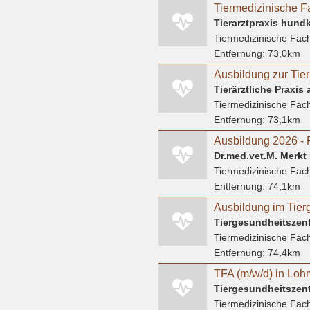
Tierarztpraxis hund
Tiermedizinische Fach
Entfernung:
73,0km
Tierärztliche Praxis
Tiermedizinische Fach
Entfernung:
73,1km
Ausbildung 2026 - 
Dr.med.vet.M. Merkt F
Tiermedizinische Fach
Entfernung:
74,1km
Tiergesundheitszen
Tiermedizinische Fach
Entfernung:
74,4km
TFA (m/w/d) in Loh
Tiergesundheitszen
Tiermedizinische Fach