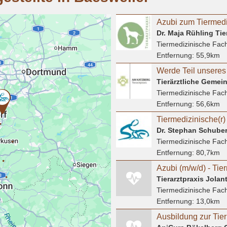
Dr. Maja Rühling Tie
Tiermedizinische Fach
Entfernung:
55,9km
Tiermedizinische Fach
Entfernung:
56,6km
Dr. Stephan Schubert
Tiermedizinische Fach
Entfernung:
80,7km
Tierarztpraxis Jola
Tiermedizinische Fach
Entfernung:
13,0km