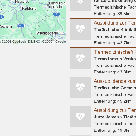
AniCura Bökelberg
Tiermedizinische Fach
Entfernung:
39,5km
Tierärztliche Klinik
Tiermedizinische Fach
Entfernung:
42,7km
Tiermedizinische/r 
Tierarztpraxis Venk
Tiermedizinische Fach
Entfernung:
43,8km
Tiermedizinische Fach
Entfernung:
45,2km
Jutta Jamann Tierär
Tiermedizinische Fach
Entfernung:
49,3km