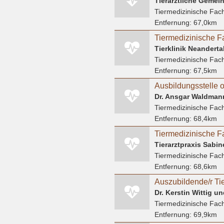
Tierärztliche Gemei
Tiermedizinische Fach
Entfernung:
67,0km
Tierklinik Neandert
Tiermedizinische Fach
Entfernung:
67,5km
Ausbildungsstelle o
Dr. Ansgar Waldmann
Tiermedizinische Fach
Entfernung:
68,4km
Tierarztpraxis Sabin
Tiermedizinische Fach
Entfernung:
68,6km
Tiermedizinische Fach
Entfernung:
69,9km