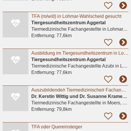
TFA (m/w/d) in Lohmar-Wahlscheid gesucht
Tiergesundheitszentrum Aggertal
Tiermedizinische Fachangestellte
in Lohmar, Wahlscheid
Entfernung:
77,6km
Ausbildung im Tiergesundheitszentrum in Lohmar m/w/d
Tiergesundheitszentrum Aggertal
Tiermedizinische Fachangestellte Azubi
in Lohmar, Wahlscheid
Entfernung:
77,6km
Auszubildende/r Tiermedizinische/r Fachangestellte/r (m/w/d)
Dr. Kerstin Wittig und Dr. Susanne Kramer GbR Kleintierpraxis
Tiermedizinische Fachangestellte
in Moers, Repelen
Entfernung:
79,8km
TFA oder Quereinsteiger