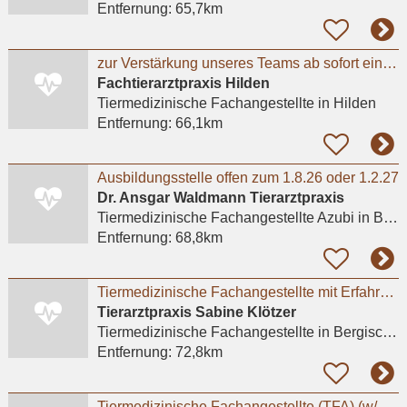
Entfernung:
65,7km
zur Verstärkung unseres Teams ab sofort eine engagierte und herzliche TFA in Vollzeit.
Fachtierarztpraxis Hilden
Tiermedizinische Fachangestellte
in Hilden
Entfernung:
66,1km
Ausbildungsstelle offen zum 1.8.26 oder 1.2.27
Dr. Ansgar Waldmann Tierarztpraxis
Tiermedizinische Fachangestellte Azubi
in Bonn
Entfernung:
68,8km
Tiermedizinische Fachangestellte mit Erfahrung (m/w/d)
Tierarztpraxis Sabine Klötzer
Tiermedizinische Fachangestellte
in Bergisch Gladbach, Bensberg
Entfernung:
72,8km
Tiermedizinische Fachangestellte (TFA) (w/m/d)** in Voll- oder Teilzeit für sofort gesucht