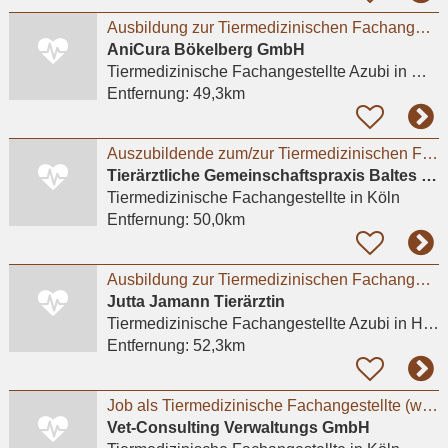
Ausbildung zur Tiermedizinischen Fachangestellten (m/w/d) 2026 - Mönchengladbach / Bökelberg
AniCura Bökelberg GmbH
Tiermedizinische Fachangestellte Azubi
in Mönchengladbach
Entfernung:
49,3km
Auszubildende zum/zur Tiermedizinischen Fachangestellten in Köln-Widdersdorf gesucht
Tierärztliche Gemeinschaftspraxis Baltes und Dr. Feith
Tiermedizinische Fachangestellte
in Köln
Entfernung:
50,0km
Ausbildung zur Tiermedizinischen Fachangestellten
Jutta Jamann Tierärztin
Tiermedizinische Fachangestellte Azubi
in Hürth, Hermülheim
Entfernung:
52,3km
Job als Tiermedizinische Fachangestellte (w/m/d) für Kleintiere in Köln-Süd
Vet-Consulting Verwaltungs GmbH