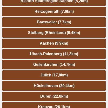
Alsdorf Städteregion Aachen (5,2km)
Herzogenrath (7,6km)
Baesweiler (7,7km)
Stolberg (Rheinland) (9,4km)
Aachen (9,9km)
Übach-Palenberg (11,2km)
Geilenkirchen (14,7km)
Jülich (17,8km)
Hückelhoven (20,4km)
Düren (22,8km)
Kreuzau (26,1km)