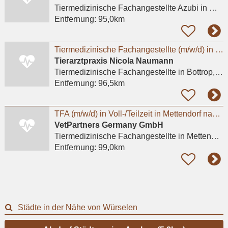
Tiermedizinische Fachangestellte Azubi
in Mayen
Entfernung:
95,0km
Tiermedizinische Fachangestellte (m/w/d) in Teilzeit
Tierarztpraxis Nicola Naumann
Tiermedizinische Fachangestellte
in Bottrop, Batenbrock
Entfernung:
96,5km
TFA (m/w/d) in Voll-/Teilzeit in Mettendorf nahe Bitburg bei Tierärzte Mettendorf GmbH
VetPartners Germany GmbH
Tiermedizinische Fachangestellte
in Mettendorf
Entfernung:
99,0km
Städte in der Nähe von Würselen