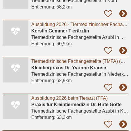
Tiermedizinische Fachangestellte
in Köln
Entfernung:
58,2km
Ausbildung 2026 - Tiermedizinische/r Fachangestellte/r (w/m/d).
Kerstin Gemmer Tierärztin
Tiermedizinische Fachangestellte Azubi
in Meerbusch, Büderich
Entfernung:
60,5km
Tiermedizinische Fachangestellte (TMFA) (m/w/d) in Voll- oder Teilzeit gesucht
Kleintierpraxis Dr. Yvonne Krause
Tiermedizinische Fachangestellte
in Niederkassel
Entfernung:
62,9km
Ausbildung 2026 beim Tierarzt (TFA)
Praxis für Kleintiermedizin Dr. Birte Götte
Tiermedizinische Fachangestellte Azubi
in Krefeld
Entfernung:
63,3km