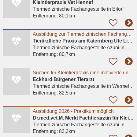
Kleintierpraxis Vet Hennef
Tiermedizinische Fachangestellte
in Eitorf
Entfernung:
80,1km
Ausbildung zur Tiermedizinischen Fachangestellten (m/w/d)
Tierärztliche Praxis am Katernberg Ute Lipka
Tiermedizinische Fachangestellte Azubi
in Wuppertal
Entfernung:
80,7km
Suchen für Kleintierpraxis eine motivierte und interessierte Auszubildende
Eckhard Bürgener Tierarzt
Tiermedizinische Fachangestellte
in Wermelskirchen
Entfernung:
82,5km
Ausbildung 2026 - Praktikum möglich
Dr.med.vet.M. Merkt Fachtierärztin für Kleintiere
Tiermedizinische Fachangestellte Azubi
in Mülheim an der Ruhr
Entfernung:
83,3km