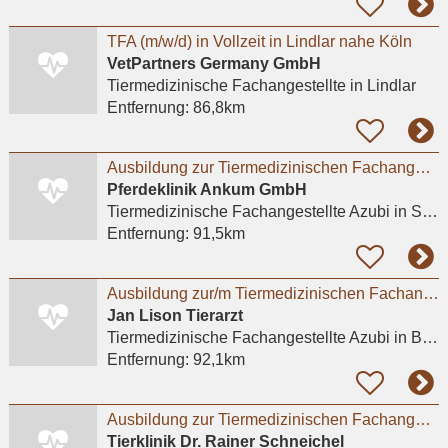
TFA (m/w/d) in Vollzeit in Lindlar nahe Köln
VetPartners Germany GmbH
Tiermedizinische Fachangestellte
in Lindlar
Entfernung:
86,8km
Ausbildung zur Tiermedizinischen Fachangestellten / TFA (m/w/d) 2027
Pferdeklinik Ankum GmbH
Tiermedizinische Fachangestellte Azubi
in Sankt Johann
Entfernung:
91,5km
Ausbildung zur/m Tiermedizinischen Fachangestellten (m/w/d) - Praktikum möglich
Jan Lison Tierarzt
Tiermedizinische Fachangestellte Azubi
in Bottrop, Vonderort
Entfernung:
92,1km
Ausbildung zur Tiermedizinischen Fachangestellten / TFA (m/w/d) 2027
Tierklinik Dr. Rainer Schneichel