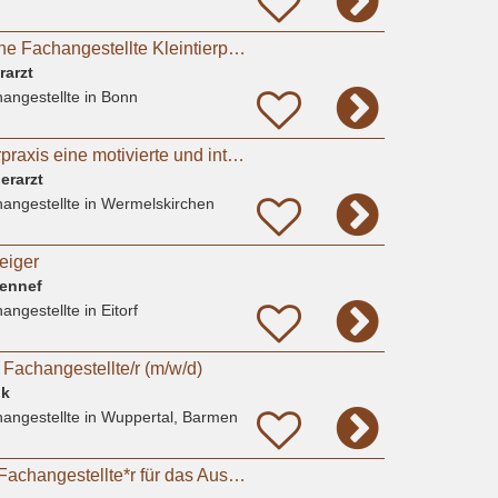
TFA Tiermedizinische Fachangestellte Kleintierpraxis in Bonn
rarzt
angestellte
in Bonn
Suchen für Kleintierpraxis eine motivierte und interessierte Auszubildende
erarzt
angestellte
in Wermelskirchen
eiger
Hennef
angestellte
in Eitorf
r Fachangestellte/r (m/w/d)
ik
angestellte
in Wuppertal, Barmen
Tiermedizinische*r Fachangestellte*r für das Ausbildungsjahr 2026