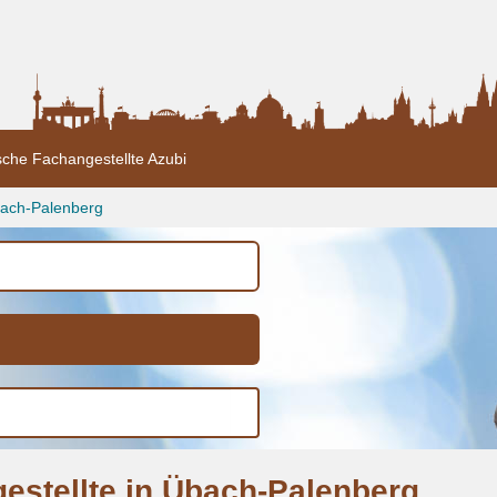
sche Fachangestellte Azubi
ach-Palenberg
estellte in Übach-Palenberg