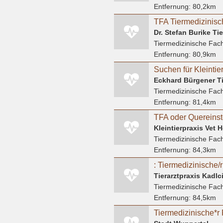
Entfernung:
80,2km
Dr. Stefan Burike Tie
Tiermedizinische Fach
Entfernung:
80,9km
Eckhard Bürgener Ti
Tiermedizinische Fach
Entfernung:
81,4km
TFA oder Quereinst
Kleintierpraxis Vet 
Tiermedizinische Fach
Entfernung:
84,3km
: Tiermedizinische/
Tierarztpraxis Kadlc
Tiermedizinische Fach
Entfernung:
84,5km