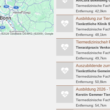
AniCura Bökelberg
Tiermedizinische Fach
Entfernung:
42,0km
Tierärztliche Klinik
Tiermedizinische Fach
Entfernung:
48,1km
Tiermedizinische/r 
Tierarztpraxis Venk
Tiermedizinische Fach
Entfernung:
49,7km
Tiermedizinische Fach
Entfernung:
50,8km
Kerstin Gemmer Tier
Tiermedizinische Fach
Entfernung:
54,7km