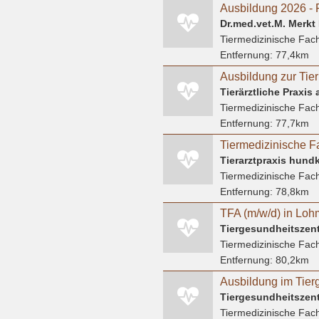
Ausbildung 2026 - 
Dr.med.vet.M. Merkt F
Tiermedizinische Fach
Entfernung:
77,4km
Tierärztliche Praxis
Tiermedizinische Fach
Entfernung:
77,7km
Tierarztpraxis hund
Tiermedizinische Fach
Entfernung:
78,8km
TFA (m/w/d) in Loh
Tiergesundheitszen
Tiermedizinische Fach
Entfernung:
80,2km
Tiergesundheitszen
Tiermedizinische Fach