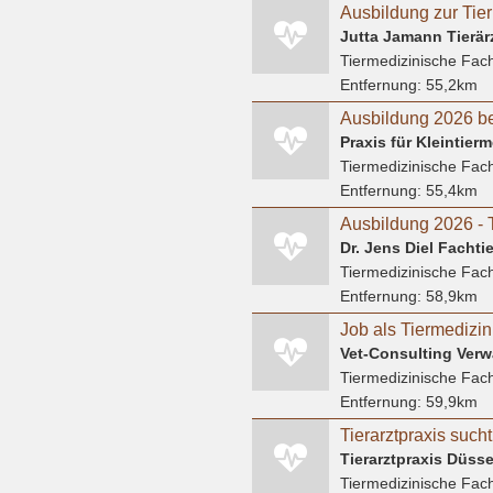
Jutta Jamann Tierär
Tiermedizinische Fach
Entfernung:
55,2km
Ausbildung 2026 be
Praxis für Kleintierm
Tiermedizinische Fach
Entfernung:
55,4km
Dr. Jens Diel Fachtie
Tiermedizinische Fach
Entfernung:
58,9km
Vet-Consulting Ver
Tiermedizinische Fach
Entfernung:
59,9km
Tierarztpraxis such
Tiermedizinische Fach