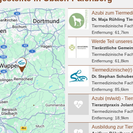
Dr. Maja Rühling Tie
Tiermedizinische Fach
Entfernung:
61,7km
Tiermedizinische Fach
Entfernung:
61,8km
Dr. Stephan Schubert
Tiermedizinische Fach
Entfernung:
85,6km
Tierarztpraxis Jola
Tiermedizinische Fach
Entfernung:
18,9km