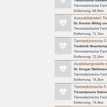
Tierärztliche Gemei
Tiermedizinische Fach
Entfernung:
68,9km
Tiermedizinische Fach
Entfernung:
71,7km
Tierklinik Neandert
Tiermedizinische Fach
Entfernung:
72,2km
Ausbildungsstelle o
Dr. Ansgar Waldmann
Tiermedizinische Fach
Entfernung:
74,3km
Tierarztpraxis Sabin
Tiermedizinische Fach
Entfernung:
74,4km