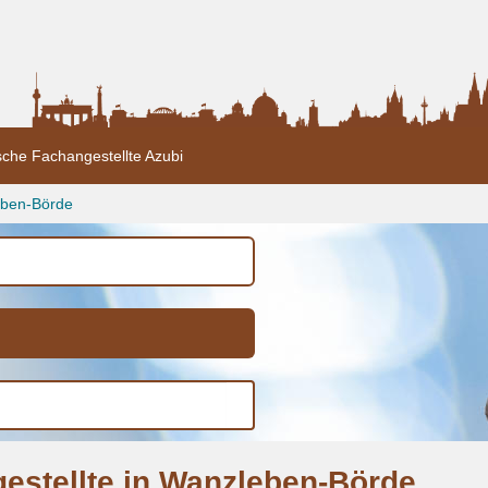
sche Fachangestellte Azubi
ben-Börde
estellte in Wanzleben-Börde