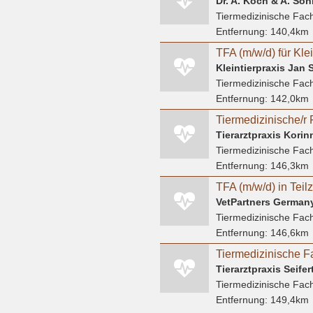
Tiermedizinische Fach
Entfernung:
140,4km
Kleintierpraxis Jan 
Tiermedizinische Fach
Entfernung:
142,0km
Tierarztpraxis Kori
Tiermedizinische Fach
Entfernung:
146,3km
VetPartners Germa
Tiermedizinische Fach
Entfernung:
146,6km
Tiermedizinische F
Tierarztpraxis Seifer
Tiermedizinische Fach
Entfernung:
149,4km