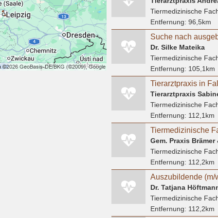
Tierarztpraxis Andr
Tiermedizinische Fach
Entfernung:
96,5km
Dr. Silke Mateika
Tiermedizinische Fach
Entfernung:
105,1km
Tierarztpraxis in F
Tierarztpraxis Sabi
Tiermedizinische Fach
Entfernung:
112,1km
Tiermedizinische Fach
Entfernung:
112,2km
Dr. Tatjana Höftmann
Tiermedizinische Fach
Entfernung:
112,2km