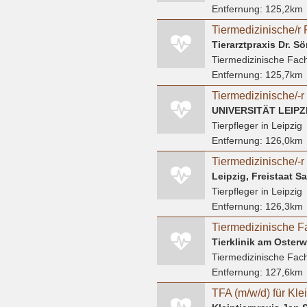
Entfernung:
125,2km
Tiermedizinische/r 
Tierarztpraxis Dr. 
Tiermedizinische Fach
Entfernung:
125,7km
UNIVERSITÄT LEIPZ
Tierpfleger
in Leipzig
Entfernung:
126,0km
Leipzig, Freistaat 
Tierpfleger
in Leipzig
Entfernung:
126,3km
Tiermedizinische F
Tierklinik am Osterwa
Tiermedizinische Fach
Entfernung:
127,6km