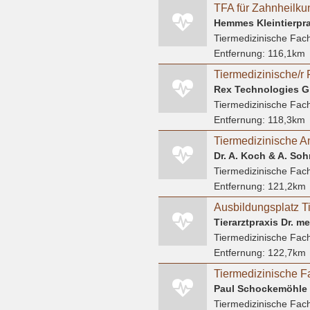
TFA für Zahnheilku
Hemmes Kleintierpra
Tiermedizinische Fach
Entfernung:
116,1km
Rex Technologies 
Tiermedizinische Fach
Entfernung:
118,3km
Tiermedizinische An
Tiermedizinische Fach
Entfernung:
121,2km
Tierarztpraxis Dr. m
Tiermedizinische Fach
Entfernung:
122,7km
Tiermedizinische F
Paul Schockemöhle
Tiermedizinische Fach