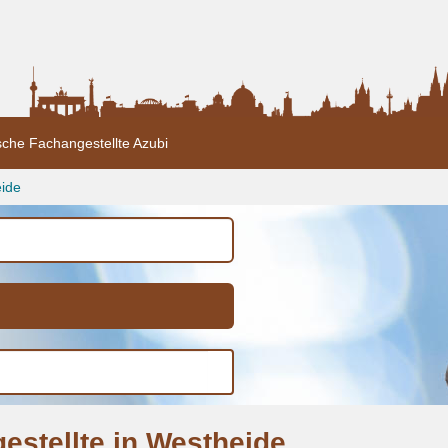
sche Fachangestellte Azubi
ide
estellte in Westheide