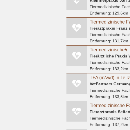
Kleintierpraxis Jan 
Tiermedizinische Fach
Entfernung:
129,6km
Tiermedizinische F
Tieraztpraxis Fran
Tiermedizinische Fach
Entfernung:
131,7km
Tiermedizinische/n 
Tierärztliche Praxi
Tiermedizinische Fach
Entfernung:
133,2km
VetPartners Germa
Tiermedizinische Fach
Entfernung:
133,5km
Tiermedizinische F
Tierarztpraxis Seifer
Tiermedizinische Fach
Entfernung:
137,2km