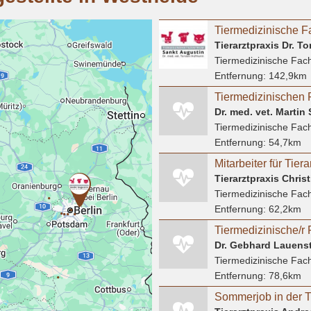
Tierarztpraxis Dr. 
Tiermedizinische Fach
Entfernung:
142,9km
Dr. med. vet. Martin
Tiermedizinische Fach
Entfernung:
54,7km
Tierarztpraxis Chris
Tiermedizinische Fach
Entfernung:
62,2km
Dr. Gebhard Lauenst
Tiermedizinische Fach
Entfernung:
78,6km